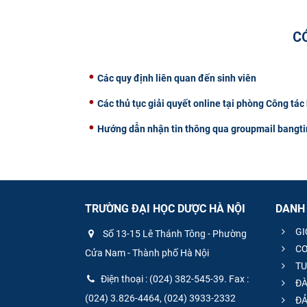
C
Các quy định liên quan đến sinh viên
Các thủ tục giải quyết online tại phòng Công tác h
Hướng dẫn nhận tin thông qua groupmail bangt
TRƯỜNG ĐẠI HỌC DƯỢC HÀ NỘI
DANH
GI
Số 13-15 Lê Thánh Tông - Phường
CƠ
Cửa Nam - Thành phố Hà Nội
TU
Điện thoại : (024) 382-545-39. Fax :
ĐÀ
(024) 3.826-4464, (024) 3933-2332
ĐẢ