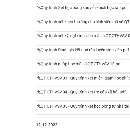
Quy trình Xét học bổng khuyến khích học tập.pdf
Quy trình xét khen thưởng cho sinh viên mã số Q
Quy trình xét kỷ luật sinh viên mã số QT CTHVSV 
Quy trình Đánh giá kết quả rèn luyện sinh viên.pdf
Quy trình nhập học mã số QT CTHVSV 10.pdf
QT.CTHVSV.03 - Quy trình xét miễn, giảm học phí.
QT.CTHVSV.04 - Quy trình xét trợ cấp xã hội.pdf
QT.CTHVSV.05 - Quy trình xét học bổng từ nhà tài 
12-12-2022