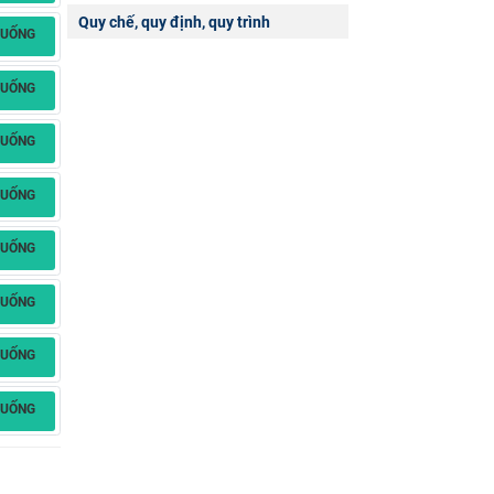
Quy chế, quy định, quy trình
XUỐNG
XUỐNG
XUỐNG
XUỐNG
XUỐNG
XUỐNG
XUỐNG
XUỐNG