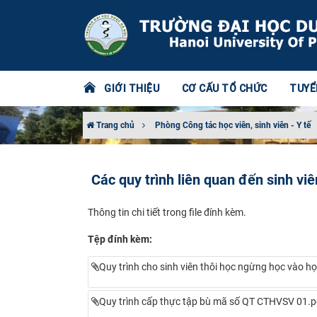
GIỚI THIỆU
CƠ CẤU TỔ CHỨC
TUYỂ
Trang chủ
Phòng Công tác học viên, sinh viên - Y tế
Các quy trình liên quan đến sinh viê
Thông tin chi tiết trong file đính kèm.
Tệp đính kèm:
Quy trình cho sinh viên thôi học ngừng học vào 
Quy trình cấp thực tập bù mã số QT CTHVSV 01.p