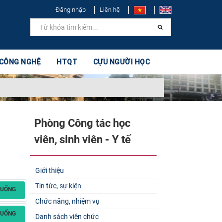
Đăng nhập
Liên hệ
 CÔNG NGHỆ
HTQT
CỰU NGƯỜI HỌC
Phòng Công tác học
viên, sinh viên - Y tế
Giới thiệu
Tin tức, sự kiện
XUỐNG
Chức năng, nhiệm vụ
XUỐNG
Danh sách viên chức