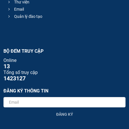
Thư viện
Email
Quản lý đào tạo
BỘ ĐẾM TRUY CẬP
Online
13
Tổng số truy cập
1423127
ĐĂNG KÝ THÔNG TIN
ĐĂNG KÝ