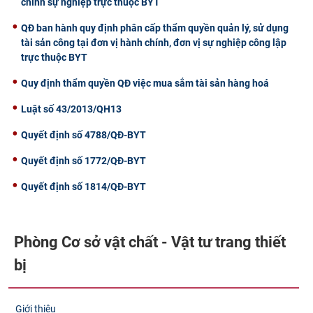
chính sự nghiệp trực thuộc BYT
QĐ ban hành quy định phân cấp thẩm quyền quản lý, sử dụng
tài sản công tại đơn vị hành chính, đơn vị sự nghiệp công lập
trực thuộc BYT
Quy định thẩm quyền QĐ việc mua sắm tài sản hàng hoá
Luật số 43/2013/QH13
Quyết định số 4788/QĐ-BYT
Quyết định số 1772/QĐ-BYT
Quyết định số 1814/QĐ-BYT
Phòng Cơ sở vật chất - Vật tư trang thiết
bị
Giới thiệu