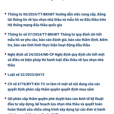
CỰU NGƯỜI HỌC
Thông tư 06/2024/TT-BKHĐT hướng dẫn việc cung cấp, đăng
tải thông tin về lựa chọn nhà thầu và mẫu hồ sơ đấu thầu trên
Hệ thống mạng đấu thầu quốc gia
Thông tư số 07/2024/TT-BKHĐT Thông tư quy định chi tiết
mẫu hồ sơ yêu cầu, báo cáo đánh giá, báo cáo thẩm định, kiểm
tra, báo cáo tình hình thực hiện hoạt động đấu thầu
Nghị định số 24/2024/NĐ-CP Nghị định quy định chi tiết một
số điều và biện pháp thi hành luật đấu thầu về lựa chọn nhà
thầu
Luật số 22/2023/QH15
CV số 6776/BYT-KH-TC vv làm rõ một số nội dung của các
quyết định phân cấp thẩm quyền quyết định mua sắm
QĐ phân cấp thẩm quyền phê duyệt báo cáo kinh tế kỹ thuật
đầu tư xây dựng, kế hoạch lựa chọn nhà thầu và quyết toán
hoàn thành sửa chữa công trình xây dựng tại các đơn vị hành