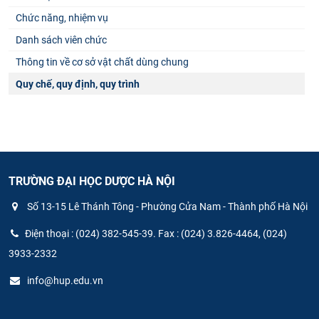
Chức năng, nhiệm vụ
Danh sách viên chức
Thông tin về cơ sở vật chất dùng chung
Quy chế, quy định, quy trình
TRƯỜNG ĐẠI HỌC DƯỢC HÀ NỘI
Số 13-15 Lê Thánh Tông - Phường Cửa Nam - Thành phố Hà Nội
Điện thoại : (024) 382-545-39. Fax : (024) 3.826-4464, (024)
3933-2332
info@hup.edu.vn