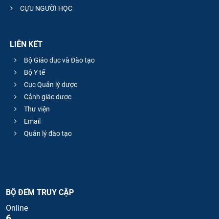
CỰU NGƯỜI HỌC
LIÊN KẾT
Bộ Giáo dục và Đào tạo
Bộ Y tế
Cục Quản lý dược
Cảnh giác dược
Thư viện
Email
Quản lý đào tạo
BỘ ĐẾM TRUY CẬP
Online
6