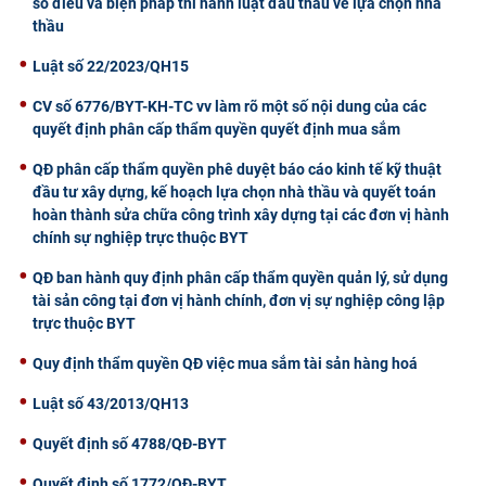
số điều và biện pháp thi hành luật đấu thầu về lựa chọn nhà
thầu
Luật số 22/2023/QH15
CV số 6776/BYT-KH-TC vv làm rõ một số nội dung của các
quyết định phân cấp thẩm quyền quyết định mua sắm
QĐ phân cấp thẩm quyền phê duyệt báo cáo kinh tế kỹ thuật
đầu tư xây dựng, kế hoạch lựa chọn nhà thầu và quyết toán
hoàn thành sửa chữa công trình xây dựng tại các đơn vị hành
chính sự nghiệp trực thuộc BYT
QĐ ban hành quy định phân cấp thẩm quyền quản lý, sử dụng
tài sản công tại đơn vị hành chính, đơn vị sự nghiệp công lập
trực thuộc BYT
Quy định thẩm quyền QĐ việc mua sắm tài sản hàng hoá
Luật số 43/2013/QH13
Quyết định số 4788/QĐ-BYT
Quyết định số 1772/QĐ-BYT