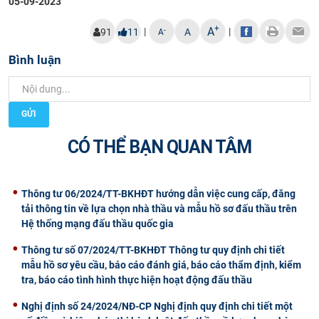
05-09-2023
CỰU NGƯỜI HỌC
+
A
|
|
-
91
11
A
A
Bình luận
GỬI
CÓ THỂ BẠN QUAN TÂM
Thông tư 06/2024/TT-BKHĐT hướng dẫn việc cung cấp, đăng
tải thông tin về lựa chọn nhà thầu và mẫu hồ sơ đấu thầu trên
Hệ thống mạng đấu thầu quốc gia
Thông tư số 07/2024/TT-BKHĐT Thông tư quy định chi tiết
mẫu hồ sơ yêu cầu, báo cáo đánh giá, báo cáo thẩm định, kiểm
tra, báo cáo tình hình thực hiện hoạt động đấu thầu
Nghị định số 24/2024/NĐ-CP Nghị định quy định chi tiết một