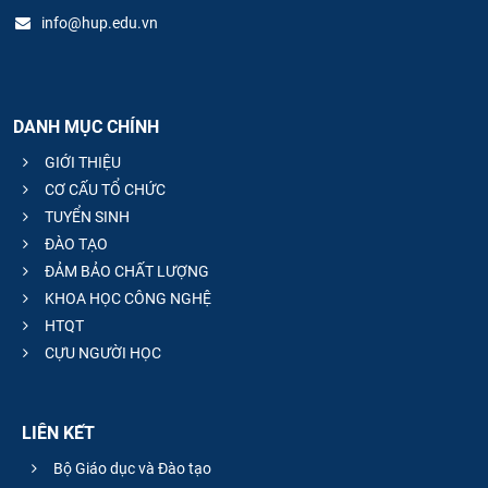
info@hup.edu.vn
DANH MỤC CHÍNH
GIỚI THIỆU
CƠ CẤU TỔ CHỨC
TUYỂN SINH
ĐÀO TẠO
ĐẢM BẢO CHẤT LƯỢNG
KHOA HỌC CÔNG NGHỆ
HTQT
CỰU NGƯỜI HỌC
LIÊN KẾT
Bộ Giáo dục và Đào tạo