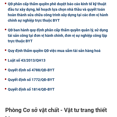
QĐ phân cấp thẩm quyền phê duyệt báo cáo kinh tế kỹ thuật
đầu tư xây dựng, kế hoạch lựa chọn nhà thầu và quyết toán
hoàn thành sửa chữa công trình xây dựng tại các đơn vị hành
chính sự nghiệp trực thuộc BYT
QĐ ban hành quy định phân cấp thẩm quyền quản lý, sử dụng
tài sản công tại đơn vị hành chính, đơn vị sự nghiệp công lập
trực thuộc BYT
Quy định thẩm quyền QĐ việc mua sắm tài sản hàng hoá
Luật số 43/2013/QH13
Quyết định số 4788/QĐ-BYT
Quyết định số 1772/QĐ-BYT
Quyết định số 1814/QĐ-BYT
Phòng Cơ sở vật chất - Vật tư trang thiết