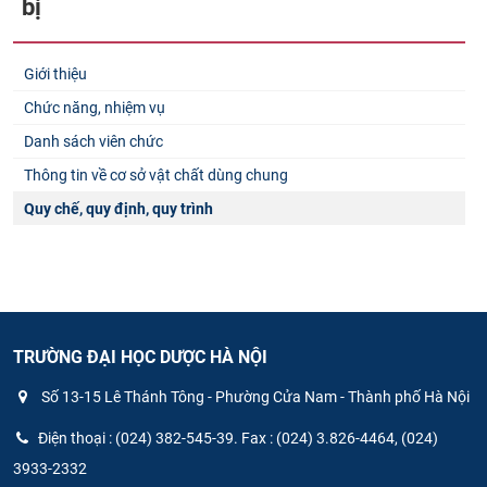
bị
Giới thiệu
Chức năng, nhiệm vụ
Danh sách viên chức
Thông tin về cơ sở vật chất dùng chung
Quy chế, quy định, quy trình
TRƯỜNG ĐẠI HỌC DƯỢC HÀ NỘI
Số 13-15 Lê Thánh Tông - Phường Cửa Nam - Thành phố Hà Nội
Điện thoại : (024) 382-545-39. Fax : (024) 3.826-4464, (024)
3933-2332