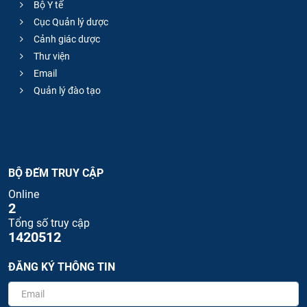
Bộ Y tế
Cục Quản lý dược
Cảnh giác dược
Thư viện
Email
Quản lý đào tạo
BỘ ĐẾM TRUY CẬP
Online
2
Tổng số truy cập
1420512
ĐĂNG KÝ THÔNG TIN