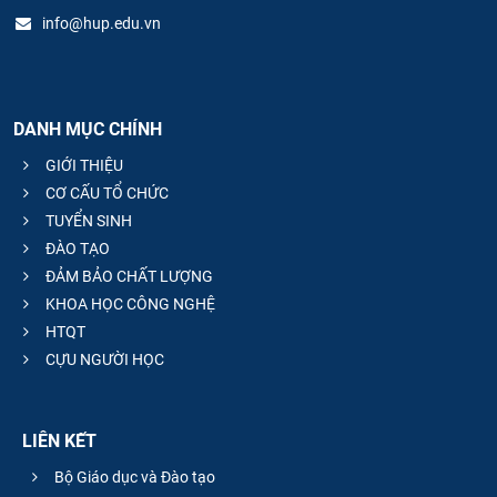
info@hup.edu.vn
DANH MỤC CHÍNH
GIỚI THIỆU
CƠ CẤU TỔ CHỨC
TUYỂN SINH
ĐÀO TẠO
ĐẢM BẢO CHẤT LƯỢNG
KHOA HỌC CÔNG NGHỆ
HTQT
CỰU NGƯỜI HỌC
LIÊN KẾT
Bộ Giáo dục và Đào tạo