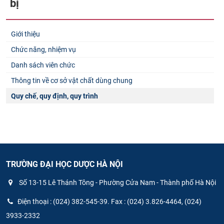
bị
Giới thiệu
Chức năng, nhiệm vụ
Danh sách viên chức
Thông tin về cơ sở vật chất dùng chung
Quy chế, quy định, quy trình
TRƯỜNG ĐẠI HỌC DƯỢC HÀ NỘI
Số 13-15 Lê Thánh Tông - Phường Cửa Nam - Thành phố Hà Nội
Điện thoại : (024) 382-545-39. Fax : (024) 3.826-4464, (024)
3933-2332