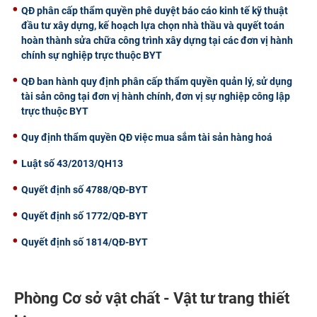
QĐ phân cấp thẩm quyền phê duyệt báo cáo kinh tế kỹ thuật
đầu tư xây dựng, kế hoạch lựa chọn nhà thầu và quyết toán
hoàn thành sửa chữa công trình xây dựng tại các đơn vị hành
chính sự nghiệp trực thuộc BYT
QĐ ban hành quy định phân cấp thẩm quyền quản lý, sử dụng
tài sản công tại đơn vị hành chính, đơn vị sự nghiệp công lập
trực thuộc BYT
Quy định thẩm quyền QĐ việc mua sắm tài sản hàng hoá
Luật số 43/2013/QH13
Quyết định số 4788/QĐ-BYT
Quyết định số 1772/QĐ-BYT
Quyết định số 1814/QĐ-BYT
Phòng Cơ sở vật chất - Vật tư trang thiết