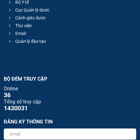
Bộ Y tế
Cục Quản lý dược
Cảnh giác dược
Thư viện
Email
Quản lý đào tạo
BỘ ĐẾM TRUY CẬP
Online
36
Tổng số truy cập
1430031
ĐĂNG KÝ THÔNG TIN