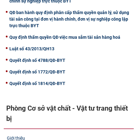
chính sự nghiệp trực thuộc BYT
QĐ ban hành quy định phân cấp thẩm quyền quản lý, sử dụng
tài sản công tại đơn vị hành chính, đơn vị sự nghiệp công lập
trực thuộc BYT
Quy định thẩm quyền QĐ việc mua sắm tài sản hàng hoá
Luật số 43/2013/QH13
Quyết định số 4788/QĐ-BYT
Quyết định số 1772/QĐ-BYT
Quyết định số 1814/QĐ-BYT
Phòng Cơ sở vật chất - Vật tư trang thiết
bị
Giới thiệu