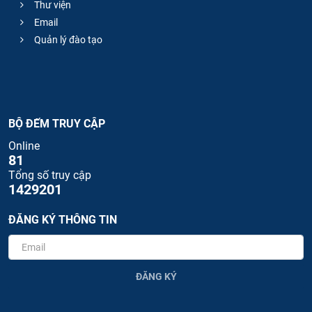
Thư viện
Email
Quản lý đào tạo
BỘ ĐẾM TRUY CẬP
Online
81
Tổng số truy cập
1429201
ĐĂNG KÝ THÔNG TIN
ĐĂNG KÝ