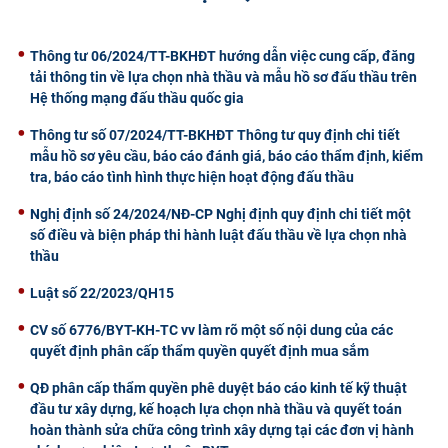
CỰU NGƯỜI HỌC
Thông tư 06/2024/TT-BKHĐT hướng dẫn việc cung cấp, đăng
tải thông tin về lựa chọn nhà thầu và mẫu hồ sơ đấu thầu trên
Hệ thống mạng đấu thầu quốc gia
Thông tư số 07/2024/TT-BKHĐT Thông tư quy định chi tiết
mẫu hồ sơ yêu cầu, báo cáo đánh giá, báo cáo thẩm định, kiểm
tra, báo cáo tình hình thực hiện hoạt động đấu thầu
Nghị định số 24/2024/NĐ-CP Nghị định quy định chi tiết một
số điều và biện pháp thi hành luật đấu thầu về lựa chọn nhà
thầu
Luật số 22/2023/QH15
CV số 6776/BYT-KH-TC vv làm rõ một số nội dung của các
quyết định phân cấp thẩm quyền quyết định mua sắm
QĐ phân cấp thẩm quyền phê duyệt báo cáo kinh tế kỹ thuật
đầu tư xây dựng, kế hoạch lựa chọn nhà thầu và quyết toán
hoàn thành sửa chữa công trình xây dựng tại các đơn vị hành