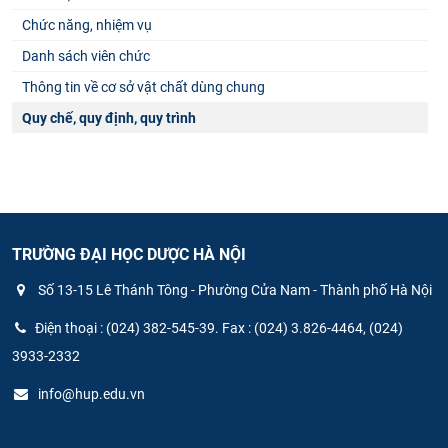
Chức năng, nhiệm vụ
Danh sách viên chức
Thông tin về cơ sở vật chất dùng chung
Quy chế, quy định, quy trình
TRƯỜNG ĐẠI HỌC DƯỢC HÀ NỘI
Số 13-15 Lê Thánh Tông - Phường Cửa Nam - Thành phố Hà Nội
Điện thoại : (024) 382-545-39. Fax : (024) 3.826-4464, (024)
3933-2332
info@hup.edu.vn