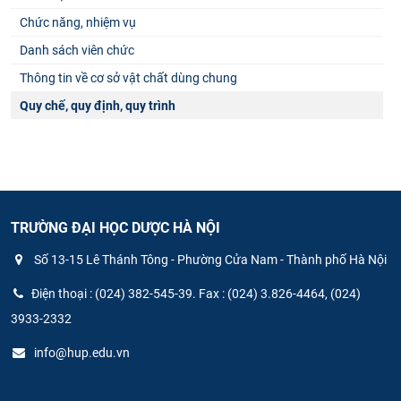
Chức năng, nhiệm vụ
Danh sách viên chức
Thông tin về cơ sở vật chất dùng chung
Quy chế, quy định, quy trình
TRƯỜNG ĐẠI HỌC DƯỢC HÀ NỘI
Số 13-15 Lê Thánh Tông - Phường Cửa Nam - Thành phố Hà Nội
Điện thoại : (024) 382-545-39. Fax : (024) 3.826-4464, (024)
3933-2332
info@hup.edu.vn