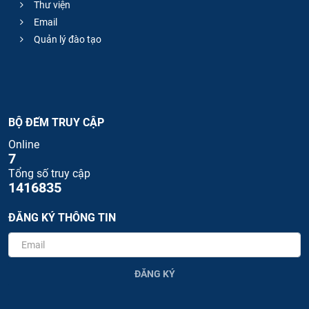
Thư viện
Email
Quản lý đào tạo
BỘ ĐẾM TRUY CẬP
Online
7
Tổng số truy cập
1416835
ĐĂNG KÝ THÔNG TIN
ĐĂNG KÝ