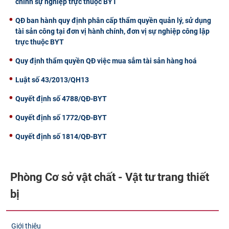
chính sự nghiệp trực thuộc BYT
QĐ ban hành quy định phân cấp thẩm quyền quản lý, sử dụng
tài sản công tại đơn vị hành chính, đơn vị sự nghiệp công lập
trực thuộc BYT
Quy định thẩm quyền QĐ việc mua sắm tài sản hàng hoá
Luật số 43/2013/QH13
Quyết định số 4788/QĐ-BYT
Quyết định số 1772/QĐ-BYT
Quyết định số 1814/QĐ-BYT
Phòng Cơ sở vật chất - Vật tư trang thiết
bị
Giới thiệu