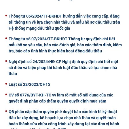
CỰU NGƯỜI HỌC
Thông tư 06/2024/TT-BKHĐT hướng dẫn việc cung cấp, đăng
tải thông tin về lựa chọn nhà thầu và mẫu hồ sơ đấu thầu trên
Hệ thống mạng đấu thầu quốc gia
Thông tư số 07/2024/TT-BKHĐT Thông tư quy định chi tiết
mẫu hồ sơ yêu cầu, báo cáo đánh giá, báo cáo thẩm định, kiểm
tra, báo cáo tình hình thực hiện hoạt động đấu thầu
Nghị định số 24/2024/NĐ-CP Nghị định quy định chi tiết một
số điều và biện pháp thi hành luật đấu thầu về lựa chọn nhà
thầu
Luật số 22/2023/QH15
CV số 6776/BYT-KH-TC vv làm rõ một số nội dung của các
quyết định phân cấp thẩm quyền quyết định mua sắm
QĐ phân cấp thẩm quyền phê duyệt báo cáo kinh tế kỹ thuật
đầu tư xây dựng, kế hoạch lựa chọn nhà thầu và quyết toán
hoàn thành sửa chữa công trình xây dựng tại các đơn vị hành