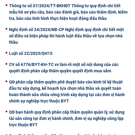
Thông tư số 07/2024/TT-BKHĐT Thông tư quy định chi tiết
mẫu hồ sơ yêu cầu, báo cáo đánh giá, báo cáo thẩm định, kiểm
tra, báo cáo tình hình thực hiện hoạt động đấu thầu
Nghị định số 24/2024/NĐ-CP Nghị định quy định chi tiết một
số điều và biện pháp thi hành luật đấu thầu về lựa chọn nhà
thầu
Luật số 22/2023/QH15
CV số 6776/BYT-KH-TC vv làm rõ một số nội dung của các
quyết định phân cấp thẩm quyền quyết định mua sắm
QĐ phân cấp thẩm quyền phê duyệt báo cáo kinh tế kỹ thuật
đầu tư xây dựng, kế hoạch lựa chọn nhà thầu và quyết toán
hoàn thành sửa chữa công trình xây dựng tại các đơn vị hành
chính sự nghiệp trực thuộc BYT
QĐ ban hành quy định phân cấp thẩm quyền quản lý, sử dụng
tài sản công tại đơn vị hành chính, đơn vị sự nghiệp công lập
trực thuộc BYT