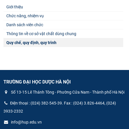
Giới thiệu
Chức năng, nhiệm vụ
Danh sách viên chức
Thông tin về cơ sở vật chất dùng chung
Quy chế, quy định, quy trình
TRƯỜNG ĐẠI HỌC DƯỢC HÀ NỘI
Số 13-15 Lê Thánh Tông - Phường Cửa Nam - Thành phố Hà Nội
Điện thoại : (024) 382-545-39. Fax : (024) 3.826-4464, (024)
3933-2332
info@hup.edu.vn