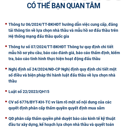
CÓ THỂ BẠN QUAN TÂM
CỰU NGƯỜI HỌC
Thông tư 06/2024/TT-BKHĐT hướng dẫn việc cung cấp, đăng
tải thông tin về lựa chọn nhà thầu và mẫu hồ sơ đấu thầu trên
Hệ thống mạng đấu thầu quốc gia
Thông tư số 07/2024/TT-BKHĐT Thông tư quy định chi tiết
mẫu hồ sơ yêu cầu, báo cáo đánh giá, báo cáo thẩm định, kiểm
tra, báo cáo tình hình thực hiện hoạt động đấu thầu
Nghị định số 24/2024/NĐ-CP Nghị định quy định chi tiết một
số điều và biện pháp thi hành luật đấu thầu về lựa chọn nhà
thầu
Luật số 22/2023/QH15
CV số 6776/BYT-KH-TC vv làm rõ một số nội dung của các
quyết định phân cấp thẩm quyền quyết định mua sắm
QĐ phân cấp thẩm quyền phê duyệt báo cáo kinh tế kỹ thuật
đầu tư xây dựng, kế hoạch lựa chọn nhà thầu và quyết toán