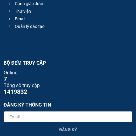
Cảnh giác dược
Thư viện
Email
Quản lý đào tạo
BỘ ĐẾM TRUY CẬP
Online
7
Tổng số truy cập
1419832
ĐĂNG KÝ THÔNG TIN
ĐĂNG KÝ