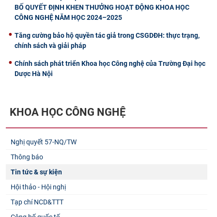
BỐ QUYẾT ĐỊNH KHEN THƯỞNG HOẠT ĐỘNG KHOA HỌC
CÔNG NGHỆ NĂM HỌC 2024–2025
Tăng cường bảo hộ quyền tác giả trong CSGDĐH: thực trạng,
chính sách và giải pháp
Chính sách phát triển Khoa học Công nghệ của Trường Đại học
Dược Hà Nội
KHOA HỌC CÔNG NGHỆ
Nghị quyết 57-NQ/TW
Thông báo
Tin tức & sự kiện
Hội thảo - Hội nghị
Tạp chí NCD&TTT