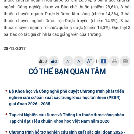
ngành Công nghiệp dược và Bào chế thuốc (chiếm 28,6%), 3 bài
CỰU NGƯỜI HỌC
thuộc chuyên ngành Dược lý-Dược lâm sàng (chiếm 14,3%), 3 bài
thuộc chuyên ngành Dược liệu-Dược truyền (chiếm 14,3%), 3 bài
thuộc chuyên ngành Tổ chức quản lý dược (chiếm 14,3%). Đặc biệt 3
bài báo có tác giả chính là các giảng viên của Trường.
28-12-2017
+
A
|
|
-
53
0
A
A
CÓ THỂ BẠN QUAN TÂM
Bộ Khoa học và Công nghệ phê duyệt Chương trình phát triển
nghiên cứu cơ bản xuất sắc trong khoa học tự nhiên (PEBR)
giai đoạn 2026 - 2035
Tạp chí Nghiên cứu Dược và Thông tin thuốc được công nhận
Tạp chí đạt Tiêu chuẩn Khoa học Việt Nam năm 2026
Chương trình hỗ trợ nghiên cứu sinh xuất sắc giai đoạn 2026 -