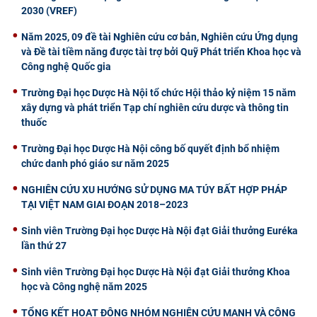
2030 (VREF)
Năm 2025, 09 đề tài Nghiên cứu cơ bản, Nghiên cứu Ứng dụng
và Đề tài tiềm năng được tài trợ bởi Quỹ Phát triển Khoa học và
Công nghệ Quốc gia
Trường Đại học Dược Hà Nội tổ chức Hội thảo kỷ niệm 15 năm
xây dựng và phát triển Tạp chí nghiên cứu dược và thông tin
thuốc
Trường Đại học Dược Hà Nội công bố quyết định bổ nhiệm
chức danh phó giáo sư năm 2025
NGHIÊN CỨU XU HƯỚNG SỬ DỤNG MA TÚY BẤT HỢP PHÁP
TẠI VIỆT NAM GIAI ĐOẠN 2018–2023
Sinh viên Trường Đại học Dược Hà Nội đạt Giải thưởng Euréka
lần thứ 27
Sinh viên Trường Đại học Dược Hà Nội đạt Giải thưởng Khoa
học và Công nghệ năm 2025
TỔNG KẾT HOẠT ĐỘNG NHÓM NGHIÊN CỨU MẠNH VÀ CÔNG