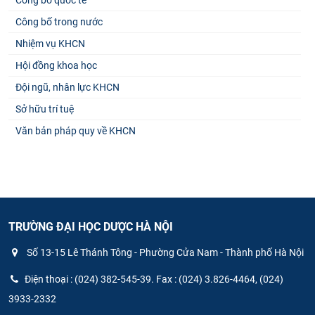
Công bố quốc tế
Công bố trong nước
Nhiệm vụ KHCN
Hội đồng khoa học
Đội ngũ, nhân lực KHCN
Sở hữu trí tuệ
Văn bản pháp quy về KHCN
TRƯỜNG ĐẠI HỌC DƯỢC HÀ NỘI
Số 13-15 Lê Thánh Tông - Phường Cửa Nam - Thành phố Hà Nội
Điện thoại : (024) 382-545-39. Fax : (024) 3.826-4464, (024)
3933-2332