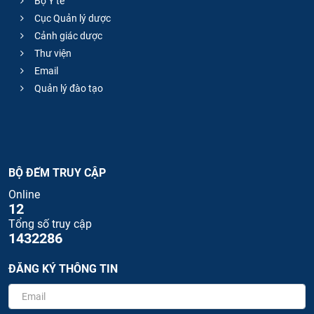
Bộ Y tế
Cục Quản lý dược
Cảnh giác dược
Thư viện
Email
Quản lý đào tạo
BỘ ĐẾM TRUY CẬP
Online
12
Tổng số truy cập
1432286
ĐĂNG KÝ THÔNG TIN