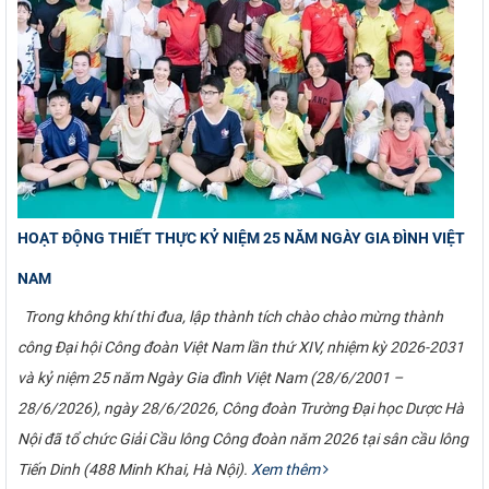
HOẠT ĐỘNG THIẾT THỰC KỶ NIỆM 25 NĂM NGÀY GIA ĐÌNH VIỆT
NAM
Trong không khí thi đua, lập thành tích chào chào mừng thành
công Đại hội Công đoàn Việt Nam lần thứ XIV, nhiệm kỳ 2026-2031
và kỷ niệm 25 năm Ngày Gia đình Việt Nam (28/6/2001 –
28/6/2026), ngày 28/6/2026, Công đoàn Trường Đại học Dược Hà
Nội đã tổ chức Giải Cầu lông Công đoàn năm 2026 tại sân cầu lông
Tiến Dinh (488 Minh Khai, Hà Nội).
Xem thêm