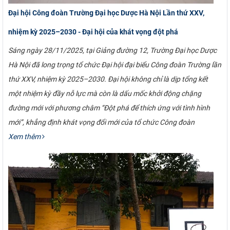
Đại hội Công đoàn Trường Đại học Dược Hà Nội Lần thứ XXV,
nhiệm kỳ 2025–2030 - Đại hội của khát vọng đột phá
Sáng ngày 28/11/2025, tại Giảng đường 12, Trường Đại học Dược
Hà Nội đã long trọng tổ chức Đại hội đại biểu Công đoàn Trường lần
thứ XXV, nhiệm kỳ 2025–2030. Đại hội không chỉ là dịp tổng kết
một nhiệm kỳ đầy nỗ lực mà còn là dấu mốc khởi động chặng
đường mới với phương châm “Đột phá để thích ứng với tình hình
mới”, khẳng định khát vọng đổi mới của tổ chức Công đoàn
Xem thêm