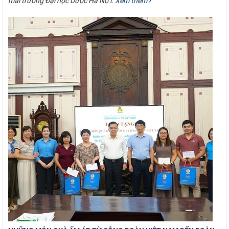
mái trường Đại học Dược Hà Nội.
Xem thêm