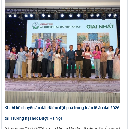
Khi AI kể chuyện áo dài: Điểm đột phá trong tuần lễ áo dài 2026
tại Trường Đại học Dược Hà Nội
Sáng ngày 22/3/2026, trong không khí chuyến du xuân ấm áp và