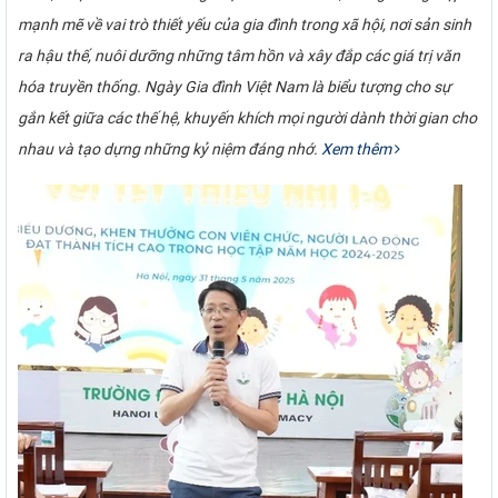
mạnh mẽ về vai trò thiết yếu của gia đình trong xã hội, nơi sản sinh
ra hậu thế, nuôi dưỡng những tâm hồn và xây đắp các giá trị văn
hóa truyền thống. Ngày Gia đình Việt Nam là biểu tượng cho sự
gắn kết giữa các thế hệ, khuyến khích mọi người dành thời gian cho
nhau và tạo dựng những kỷ niệm đáng nhớ.
Xem thêm