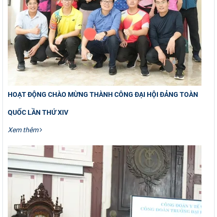
HOẠT ĐỘNG CHÀO MỪNG THÀNH CÔNG ĐẠI HỘI ĐẢNG TOÀN
QUỐC LẦN THỨ XIV
Xem thêm