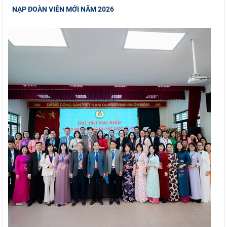
NẠP ĐOÀN VIÊN MỚI NĂM 2026