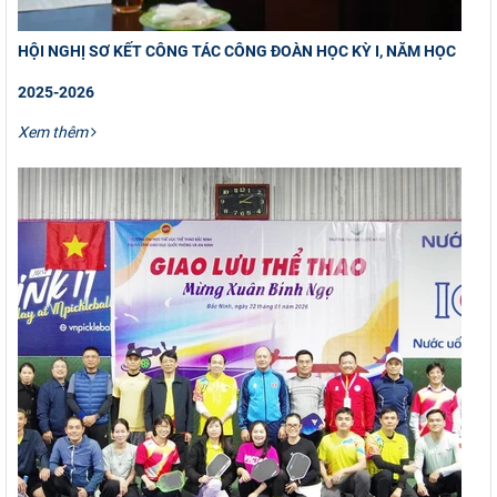
HỘI NGHỊ SƠ KẾT CÔNG TÁC CÔNG ĐOÀN HỌC KỲ I, NĂM HỌC
2025-2026
Xem thêm