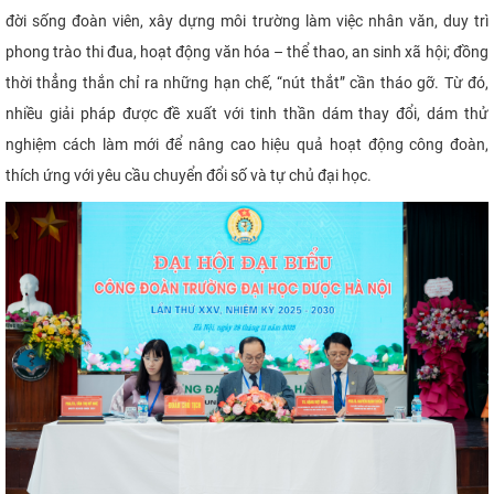
đời sống đoàn viên, xây dựng môi trường làm việc nhân văn, duy trì
phong trào thi đua, hoạt động văn hóa – thể thao, an sinh xã hội; đồng
thời thẳng thắn chỉ ra những hạn chế, “nút thắt” cần tháo gỡ. Từ đó,
nhiều giải pháp được đề xuất với tinh thần dám thay đổi, dám thử
nghiệm cách làm mới để nâng cao hiệu quả hoạt động công đoàn,
thích ứng với yêu cầu chuyển đổi số và tự chủ đại học.