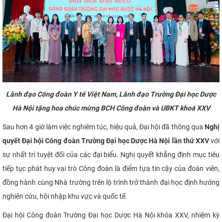
Lãnh đạo Công đoàn Y tế Việt Nam, Lãnh đạo Trường Đại học Dược
Hà Nội tặng hoa chúc mừng BCH Công đoàn và UBKT khoá XXV
Sau hơn 4 giờ làm việc nghiêm túc, hiệu quả, Đại hội đã thông qua
Nghị
quyết Đại hội Công đoàn Trường Đại học Dược Hà Nội lần thứ XXV
với
sự nhất trí tuyệt đối của các đại biểu. Nghị quyết khẳng định mục tiêu
tiếp tục phát huy vai trò Công đoàn là điểm tựa tin cậy của đoàn viên,
đồng hành cùng Nhà trường trên lộ trình trở thành đại học định hướng
nghiên cứu, hội nhập khu vực và quốc tế.
Đại hội Công đoàn Trường Đại học Dược Hà Nội khóa XXV, nhiệm kỳ