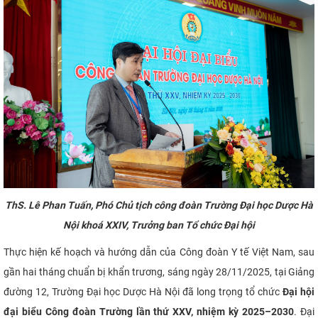
CỰU NGƯỜI HỌC
ThS
. Lê Phan Tuấn, Phó Chủ tịch công đoàn Trường Đại học Dược Hà
Nội khoá XXIV, Trưởng ban Tổ chức Đại hội
Thực hiện kế hoạch và hướng dẫn của Công đoàn Y tế Việt Nam, sau
gần hai tháng chuẩn bị khẩn trương, sáng ngày 28/11/2025, tại Giảng
đường 12, Trường Đại học Dược Hà Nội đã long trọng tổ chức
Đại hội
đại biểu Công đoàn Trường lần thứ XXV, nhiệm kỳ 2025–2030
. Đại