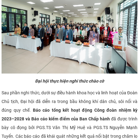
Đại
hội thực hiện nghi thức chào cờ
Sau phần nghi thức, dưới sự điều hành khoa học và linh hoạt của Đoàn
Chủ tịch, Đại hội đã diễn ra trong bầu không khí dân chủ, sôi nổi và
đúng quy chế.
Báo cáo tổng kết hoạt động Công đoàn nhiệm kỳ
2023–2028 và Báo cáo kiểm điểm của Ban Chấp hành
đã được trình
bày cô đọng bởi PGS.TS Văn Thị Mỹ Huệ và PGS.TS Nguyễn Mạnh
Tuyển. Các báo cáo đã khái quát những kết quả nổi bật trong chăm lo