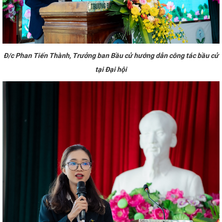
Đ/c Phan Tiến Thành, Trưởng ban Bầu cử hướng dẫn công tác bầu cử
tại Đại hội