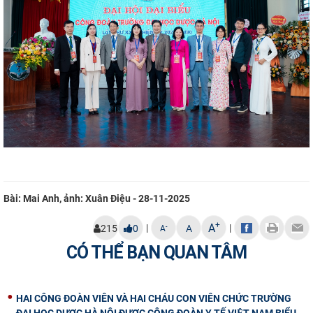
Bài: Mai Anh, ảnh: Xuân Điệu - 28-11-2025
+
A
|
|
-
215
0
A
A
CÓ THỂ BẠN QUAN TÂM
HAI CÔNG ĐOÀN VIÊN VÀ HAI CHÁU CON VIÊN CHỨC TRƯỜNG