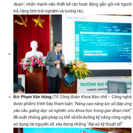
đoàn”
, nhấn mạnh việc thiết kế các hoạt động gần gũi với người
trẻ, tăng tính trải nghiệm và tương tác,
Đ/c Phạm Văn Hùng
(Tổ Công đoàn Khoa Bào chế – Công nghệ
dược phẩm) trình bày tham luận
“Nâng cao năng lực số đáp ứng
yêu cầu giảng dạy và nghiên cứu khoa học trong giai đoạn mới”
,
đề xuất những giải pháp cụ thể về bồi dưỡng kỹ năng công nghệ,
sử dụng tài nguyên số, xây dựng những “đại sứ kỹ thuật số”.