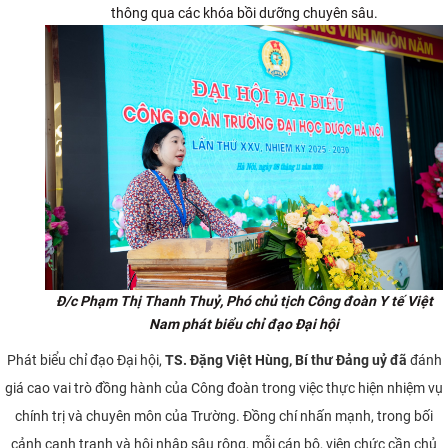
thông qua các khóa bồi dưỡng chuyên sâu.
Đ/c Phạm Thị Thanh Thuỷ, Phó chủ tịch Công đoàn Y tế Việt
Nam phát biểu chỉ đạo Đại hội
Phát biểu chỉ đạo Đại hội,
TS. Đặng Việt Hùng, Bí thư Đảng uỷ đã
đánh
giá cao vai trò đồng hành của Công đoàn trong việc thực hiện nhiệm vụ
chính trị và chuyên môn của Trường. Đồng chí nhấn mạnh, trong bối
cảnh cạnh tranh và hội nhập sâu rộng, mỗi cán bộ, viên chức cần chủ