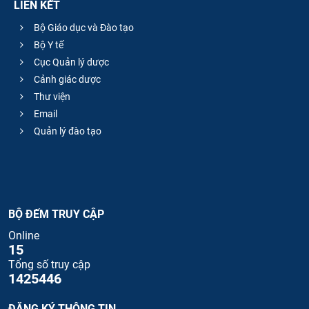
LIÊN KẾT
Bộ Giáo dục và Đào tạo
Bộ Y tế
Cục Quản lý dược
Cảnh giác dược
Thư viện
Email
Quản lý đào tạo
BỘ ĐẾM TRUY CẬP
Online
15
Tổng số truy cập
1425446
ĐĂNG KÝ THÔNG TIN