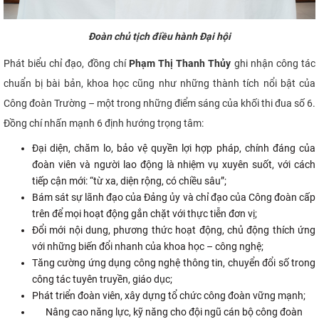
Đoàn
chủ tịch điều hành Đại hội
Phát biểu chỉ đạo, đồng chí
Phạm Thị Thanh Thủy
ghi nhận công tác
chuẩn bị bài bản, khoa học cũng như những thành tích nổi bật của
Công đoàn Trường – một trong những điểm sáng của khối thi đua số 6.
Đồng chí nhấn mạnh 6 định hướng trọng tâm:
Đại diện, chăm lo, bảo vệ quyền lợi hợp pháp, chính đáng của
đoàn viên và người lao động là nhiệm vụ xuyên suốt, với cách
tiếp cận mới: “từ xa, diện rộng, có chiều sâu”;
Bám sát sự lãnh đạo của Đảng ủy và chỉ đạo của Công đoàn cấp
trên để mọi hoạt động gắn chặt với thực tiễn đơn vị;
Đổi mới nội dung, phương thức hoạt động, chủ động thích ứng
với những biến đổi nhanh của khoa học – công nghệ;
Tăng cường ứng dụng công nghệ thông tin, chuyển đổi số trong
công tác tuyên truyền, giáo dục;
Phát triển đoàn viên, xây dựng tổ chức công đoàn vững mạnh;
Nâng cao năng lực, kỹ năng cho đội ngũ cán bộ công đoàn