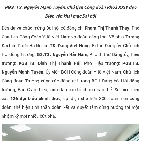
PGS. TS. Nguyễn Mạnh Tuyển, Chủ tịch Công đoàn Khoá XXIV đọc
Diễn văn khai mạc Đại hội
Đến dự và chúc mừng Đại hội có đồng chí
Phạm Thị Thanh Thủy
, Phó
Chủ tịch Công đoàn Y tế Việt Nam và đoàn công tác. Về phía Trường
Đại học Dược Hà Nội có
TS. Đặng Việt Hùng
, Bí thư Đảng ủy, Chủ tịch
Hội đồng trường;
GS.TS. Nguyễn Hải Nam
, Phó Bí thư Đảng ủy, Hiệu
trưởng;
PGS.TS. Đinh Thị Thanh Hải
, Phó Hiệu trưởng;
PGS.TS.
Nguyễn Mạnh Tuyển
, Ủy viên BCH Công đoàn Y tế Việt Nam, Chủ tịch
Công đoàn Trường cùng các đồng chí trong BCH Đảng bộ, Hội đồng
trường, Ban Giám hiệu, lãnh đạo các tổ chức đoàn thể. Sự hiện diện
của
126 đại biểu chính thức
, đại diện cho hơn 300 đoàn viên công
đoàn, thể hiện tinh thần đoàn kết và quyết tâm cùng hướng tới một
nhiệm kỳ mới nhiều bứt phá.