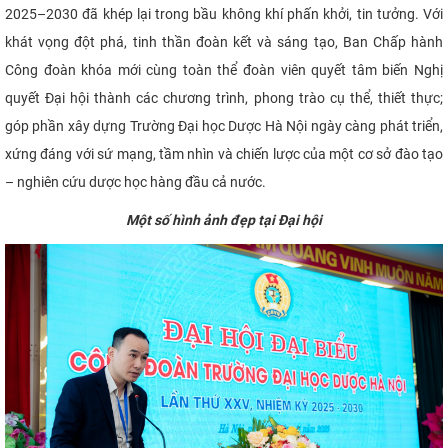
2025–2030 đã khép lại trong bầu không khí phấn khởi, tin tưởng. Với
khát vọng đột phá, tinh thần đoàn kết và sáng tạo, Ban Chấp hành
Công đoàn khóa mới cùng toàn thể đoàn viên quyết tâm biến Nghị
quyết Đại hội thành các chương trình, phong trào cụ thể, thiết thực;
góp phần xây dựng Trường Đại học Dược Hà Nội ngày càng phát triển,
xứng đáng với sứ mạng, tầm nhìn và chiến lược của một cơ sở đào tạo
– nghiên cứu dược học hàng đầu cả nước.
Một số hình ảnh đẹp tại Đại hội