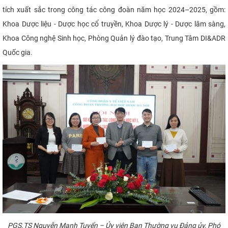
tích xuất sắc trong công tác công đoàn năm học 2024–2025, gồm:
Khoa Dược liệu - Dược học cổ truyền, Khoa Dược lý - Dược lâm sàng,
Khoa Công nghệ Sinh học, Phòng Quản lý đào tạo, Trung Tâm DI&ADR
Quốc gia.
PGS.TS Nguyễn Mạnh Tuyển – Ủy viên Ban Thường vụ Đảng ủy, Phó