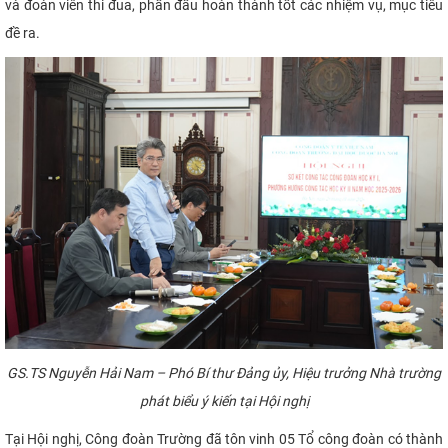
và đoàn viên thi đua, phấn đấu hoàn thành tốt các nhiệm vụ, mục tiêu
đề ra.
GS.TS Nguyễn Hải Nam – Phó Bí thư Đảng ủy, Hiệu trưởng Nhà trường
phát biểu ý kiến tại Hội nghị
Tại Hội nghị, Công đoàn Trường đã tôn vinh 05 Tổ công đoàn có thành