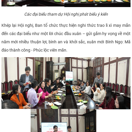
Các đại biểu tham dự Hội nghị phát biểu ý kiến
Khép lại Hội nghị, Ban tổ chức thực hiện nghi thức trao lì xì may mắn
đến các đại biểu như một lời chúc đầu xuân – gửi gắm hy vọng về một
năm mới nhiều thuận lợi, bình an và khởi sắc, xuân mới Bính Ngọ: Mã
đáo thành công - Phúc lộc viên mãn.