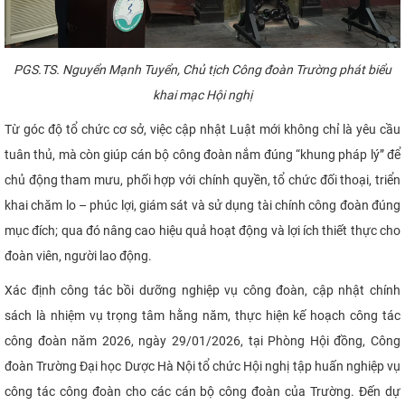
PGS.TS. Nguyển Mạnh Tuyển, Chủ tịch Công đoàn Trường phát biểu
khai mạc Hội nghị
Từ góc độ tổ chức cơ sở, việc cập nhật Luật mới không chỉ là yêu cầu
tuân thủ, mà còn giúp cán bộ công đoàn nắm đúng “khung pháp lý” để
chủ động tham mưu, phối hợp với chính quyền, tổ chức đối thoại, triển
khai chăm lo – phúc lợi, giám sát và sử dụng tài chính công đoàn đúng
mục đích; qua đó nâng cao hiệu quả hoạt động và lợi ích thiết thực cho
đoàn viên, người lao động.
Xác định công tác bồi dưỡng nghiệp vụ công đoàn, cập nhật chính
sách là nhiệm vụ trọng tâm hằng năm, thực hiện kế hoạch công tác
công đoàn năm 2026, ngày 29/01/2026, tại Phòng Hội đồng, Công
đoàn Trường Đại học Dược Hà Nội tổ chức Hội nghị tập huấn nghiệp vụ
công tác công đoàn cho các cán bộ công đoàn của Trường. Đến dự