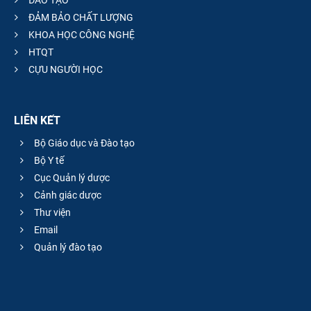
ĐẢM BẢO CHẤT LƯỢNG
KHOA HỌC CÔNG NGHỆ
HTQT
CỰU NGƯỜI HỌC
LIÊN KẾT
Bộ Giáo dục và Đào tạo
Bộ Y tế
Cục Quản lý dược
Cảnh giác dược
Thư viện
Email
Quản lý đào tạo