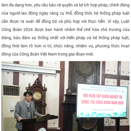
làm đa dạng hơn, yêu cầu bảo vệ quyền và lợi ích hợp pháp, chính đáng
CỰU NGƯỜI HỌC
của người lao động ngày càng cụ thể; đồng thời, hệ thống pháp luật
cần được rà soát để đồng bộ và phù hợp với thực tiễn. Vì vậy, Luật
Công đoàn 2024 được ban hành nhằm thể chế hóa chủ trương của
Đảng, bảo đảm sự thống nhất với Hiến pháp và hệ thống pháp luật,
đồng thời làm rõ hơn vị trí, chức năng, nhiệm vụ, phương thức hoạt
động của Công đoàn Việt Nam trong giai đoạn mới.