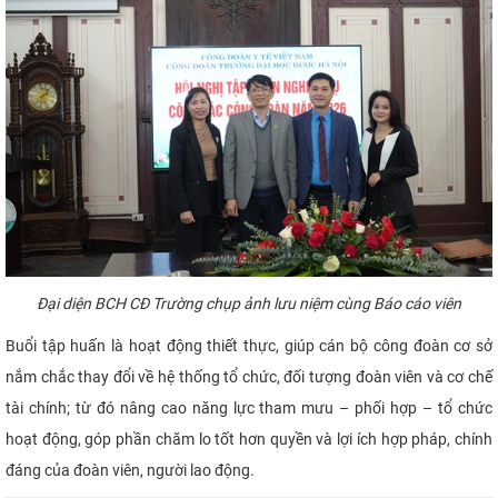
Đại diện BCH CĐ Trường chụp ảnh lưu niệm cùng Báo cáo viên
Buổi tập huấn là hoạt động thiết thực, giúp cán bộ công đoàn cơ sở
nắm chắc thay đổi về hệ thống tổ chức, đối tượng đoàn viên và cơ chế
tài chính; từ đó nâng cao năng lực tham mưu – phối hợp – tổ chức
hoạt động, góp phần chăm lo tốt hơn quyền và lợi ích hợp pháp, chính
đáng của đoàn viên, người lao động.