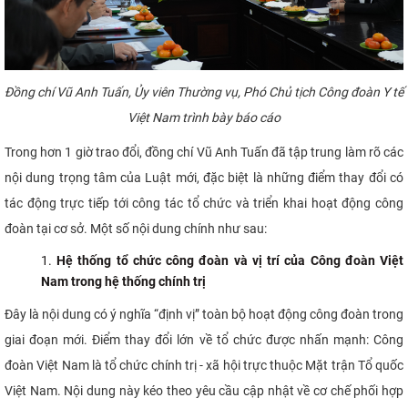
Đồng chí Vũ Anh Tuấn, Ủy viên Thường vụ, Phó Chủ tịch Công đoàn Y tế
Việt Nam trình bày báo cáo
Trong hơn 1 giờ trao đổi, đồng chí Vũ Anh Tuấn đã tập trung làm rõ các
nội dung trọng tâm của Luật mới, đặc biệt là những điểm thay đổi có
tác động trực tiếp tới công tác tổ chức và triển khai hoạt động công
đoàn tại cơ sở. Một số nội dung chính như sau:
Hệ thống tổ chức công đoàn và vị trí của Công đoàn Việt
Nam trong hệ thống chính trị
Đây là nội dung có ý nghĩa “định vị” toàn bộ hoạt động công đoàn trong
giai đoạn mới. Điểm thay đổi lớn về tổ chức được nhấn mạnh: Công
đoàn Việt Nam là tổ chức chính trị - xã hội trực thuộc Mặt trận Tổ quốc
Việt Nam. Nội dung này kéo theo yêu cầu cập nhật về cơ chế phối hợp