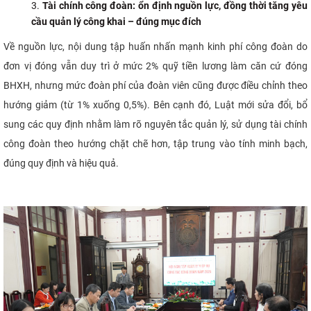
Tài chính công đoàn: ổn định nguồn lực, đồng thời tăng yêu
cầu quản lý công khai – đúng mục đích
Về nguồn lực, nội dung tập huấn nhấn mạnh kinh phí công đoàn do
đơn vị đóng vẫn duy trì ở mức 2% quỹ tiền lương làm căn cứ đóng
BHXH, nhưng mức đoàn phí của đoàn viên cũng được điều chỉnh theo
hướng giảm (từ 1% xuống 0,5%). Bên cạnh đó, Luật mới sửa đổi, bổ
sung các quy định nhằm làm rõ nguyên tắc quản lý, sử dụng tài chính
công đoàn theo hướng chặt chẽ hơn, tập trung vào tính minh bạch,
đúng quy định và hiệu quả.