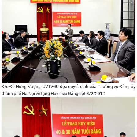
Đ/c Đỗ Hưng Vượng, UVTVĐU đọc quyết định của Thường vụ Đảng ủy
thành phố Hà Nội về tặng Huy hiệu Đảng đợt 3/2/2012