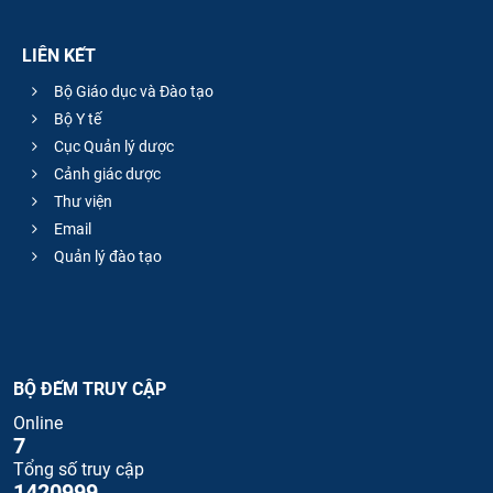
LIÊN KẾT
Bộ Giáo dục và Đào tạo
Bộ Y tế
Cục Quản lý dược
Cảnh giác dược
Thư viện
Email
Quản lý đào tạo
BỘ ĐẾM TRUY CẬP
Online
7
Tổng số truy cập
1420999