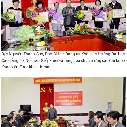
Đ/c Nguyễn Thanh Sơn, Phó Bí thư Đảng ủy Khối các trường Đại học,
Cao đẳng Hà Nội
trao Giấy khen và tặng hoa chúc mừng các Chi bộ và
đảng viên được khen thưởng