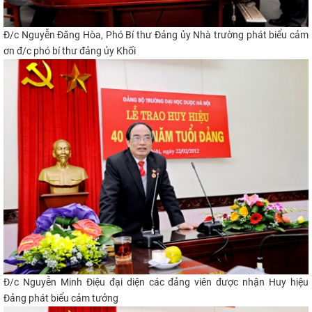
Đ/c Nguyễn Đăng Hòa, Phó Bí thư Đảng ủy Nhà trường phát biểu cảm
ơn đ/c phó bí thư đảng ủy Khối
Đ/c Nguyễn Minh Điệu đại diện các đảng viên được nhận Huy hiệu
Đảng phát biểu cảm tưởng