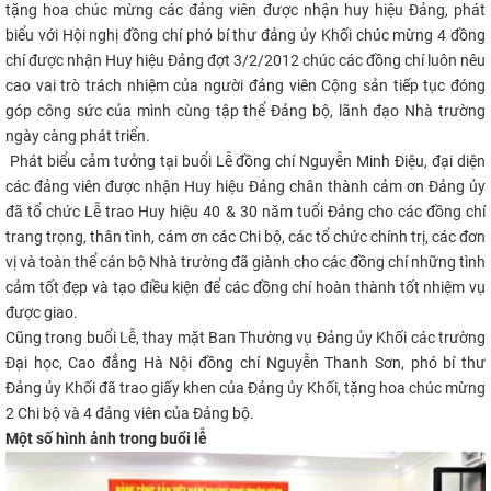
tặng hoa chúc mừng các đảng viên được nhận huy hiệu Đảng, phát
biểu với Hội nghị đồng chí phó bí thư đảng ủy Khối chúc mừng 4 đồng
chí được nhận Huy hiệu Đảng đợt 3/2/2012 chúc các đồng chí luôn nêu
cao vai trò trách nhiệm của người đảng viên Cộng sản tiếp tục đóng
góp công sức của mình cùng tập thể Đảng bộ, lãnh đạo Nhà trường
ngày càng phát triển.
Phát biểu cảm tưởng tại buổi Lễ đồng chí Nguyễn Minh Điệu, đại diện
các đảng viên được nhận Huy hiệu Đảng chân thành cảm ơn Đảng ủy
đã tổ chức Lễ trao Huy hiệu 40 & 30 năm tuổi Đảng cho các đồng chí
trang trọng, thân tình, cám ơn các Chi bộ, các tổ chức chính trị, các đơn
vị và toàn thể cán bộ Nhà trường đã giành cho các đồng chí những tình
cảm tốt đẹp và tạo điều kiện để các đồng chí hoàn thành tốt nhiệm vụ
được giao.
Cũng trong buổi Lễ, thay mặt Ban Thường vụ Đảng ủy Khối các trường
Đại học, Cao đẳng Hà Nội đồng chí Nguyễn Thanh Sơn, phó bí thư
Đảng ủy Khối đã trao giấy khen của Đảng ủy Khối, tặng hoa chúc mừng
2 Chi bộ và 4 đảng viên của Đảng bộ.
Một số hình ảnh trong buổi lễ