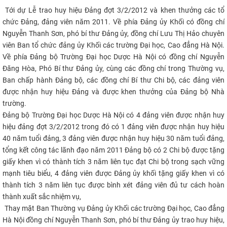
Tới dự Lễ trao huy hiệu Đảng đợt 3/2/2012 và khen thưởng các tổ
CỰU NGƯỜI HỌC
chức Đảng, đảng viên năm 2011. Về phía Đảng ủy Khối có đồng chí
Nguyễn Thanh Sơn, phó bí thư Đảng ủy, đồng chí Lưu Thị Hảo chuyên
viên Ban tổ chức đảng ủy Khối các trường Đại học, Cao đẳng Hà Nội.
Về phía Đảng bộ Trường Đại học Dược Hà Nội có đồng chí Nguyễn
Đăng Hòa, Phó Bí thư Đảng ủy, cùng các đồng chí trong Thường vụ,
Ban chấp hành Đảng bộ, các đồng chí Bí thư Chi bộ, các đảng viên
được nhận huy hiệu Đảng và được khen thưởng của Đảng bộ Nhà
trường.
Đảng bộ Trường Đại học Dược Hà Nội có 4 đảng viên được nhận huy
hiệu đảng đợt 3/2/2012 trong đó có 1 đảng viên được nhận huy hiệu
40 năm tuổi đảng, 3 đảng viên được nhận huy hiệu 30 năm tuổi đảng,
tổng kết công tác lãnh đạo năm 2011 Đảng bộ có 2 Chi bộ được tặng
giấy khen vì có thành tích 3 năm liên tục đạt Chi bộ trong sạch vững
mạnh tiêu biểu, 4 đảng viên được Đảng ủy khối tặng giấy khen vì có
thành tích 3 năm liên tục được bình xét đảng viên đủ tư cách hoàn
thành xuất sắc nhiệm vụ,
Thay mặt Ban Thường vụ Đảng ủy Khối các trường Đại học, Cao đẳng
Hà Nội đồng chí Nguyễn Thanh Sơn, phó bí thư Đảng ủy trao huy hiệu,