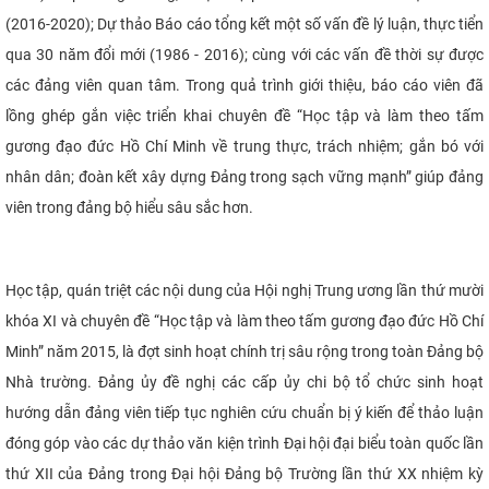
(2016-2020); Dự thảo Báo cáo tổng kết một số vấn đề lý luận, thực tiển
qua 30 năm đổi mới (1986 - 2016)
; cùng với các vấn đề thời sự được
các đảng viên quan tâm. Trong quả trình giới thiệu, báo cáo viên đã
lồng ghép gắn việc triển khai chuyên đề “Học tập
và làm theo tấm
gương đạo đức Hồ Chí Minh về trung thực, trách nhiệm; gắn bó với
nhân dân; đoàn kết xây dựng Đảng trong sạch vững mạnh” giúp đảng
viên trong đảng bộ hiểu sâu sắc hơn.
Học tập, quán triệt các nội dung của Hội nghị Trung ương lần thứ mười
khóa XI và chuyên đề
“Học tập
và làm theo tấm gương đạo đức Hồ Chí
Minh” năm 2015, là đợt sinh hoạt chính trị sâu rộng trong toàn Đảng bộ
Nhà trường. Đảng ủy đề nghị các cấp ủy chi bộ
tổ chức sinh hoạt
hướng dẫn đảng viên tiếp tục nghiên cứu chuẩn bị ý kiến để thảo luận
đóng góp vào các dự thảo văn kiện trình Đại hội đại biểu toàn quốc lần
thứ XII của Đảng trong Đại hội Đảng bộ Trường lần thứ XX nhiệm kỳ