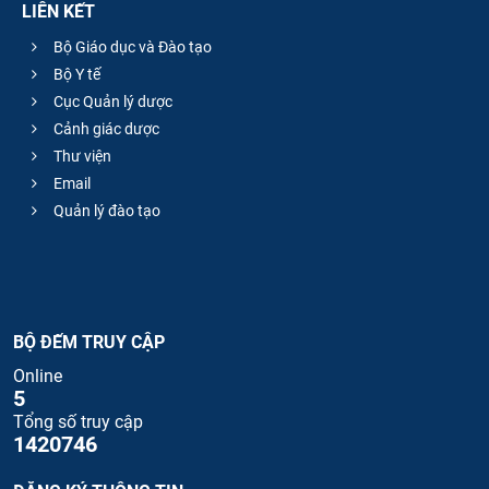
LIÊN KẾT
Bộ Giáo dục và Đào tạo
Bộ Y tế
Cục Quản lý dược
Cảnh giác dược
Thư viện
Email
Quản lý đào tạo
BỘ ĐẾM TRUY CẬP
Online
5
Tổng số truy cập
1420746