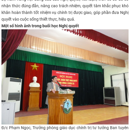
nhận thức đúng đắn, nâng cao trách nhiệm, quyết tâm khắc phục khó
khăn hoàn thành tốt nhiệm vụ chính trị được giao, góp phần đưa Nghị
quyết vào cuộc sống thiết thực, hiệu quả.
Một số hình ảnh trong buổi học Nghị quyết
Đ/c Phạm Ngọc, Trưởng phòng giáo dục chính trị tư tưởng Ban tuyên