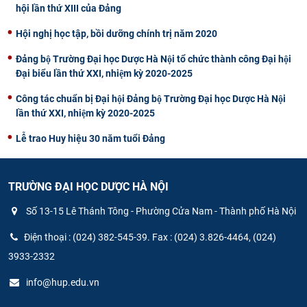
hội lần thứ XIII của Đảng
Hội nghị học tập, bồi dưỡng chính trị năm 2020
Đảng bộ Trường Đại học Dược Hà Nội tổ chức thành công Đại hội
Đại biểu lần thứ XXI, nhiệm kỳ 2020-2025
Công tác chuẩn bị Đại hội Đảng bộ Trường Đại học Dược Hà Nội
lần thứ XXI, nhiệm kỳ 2020-2025
Lễ trao Huy hiệu 30 năm tuổi Đảng
TRƯỜNG ĐẠI HỌC DƯỢC HÀ NỘI
Số 13-15 Lê Thánh Tông - Phường Cửa Nam - Thành phố Hà Nội
Điện thoại : (024) 382-545-39. Fax : (024) 3.826-4464, (024)
3933-2332
info@hup.edu.vn