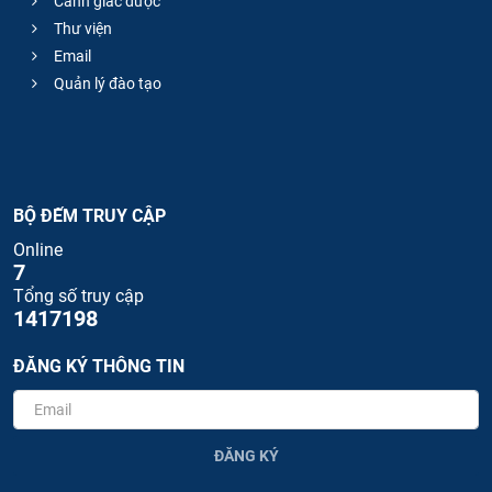
Cảnh giác dược
Thư viện
Email
Quản lý đào tạo
BỘ ĐẾM TRUY CẬP
Online
7
Tổng số truy cập
1417198
ĐĂNG KÝ THÔNG TIN
ĐĂNG KÝ