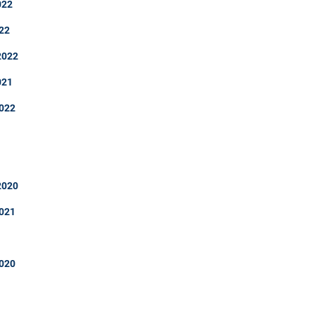
022
022
 2022
021
2022
 2020
2021
2020