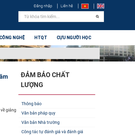
Đăng nhập
Liên hệ
 CÔNG NGHỆ
HTQT
CỰU NGƯỜI HỌC
ĐẢM BẢO CHẤT
năm
LƯỢNG
Thông báo
 về giảng
Văn bản pháp quy
Văn bản Nhà trường
Công tác tự đánh giá và đánh giá