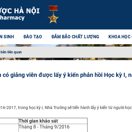
N SINH
ĐÀO TẠO
ĐẢM BẢO CHẤT LƯỢNG
KHOA HỌC
 bên liên quan
có giảng viên được lấy ý kiến phản hồi Học kỳ I, 
6-2017, trong học kỳ I, Nhà Trường sẽ tiến hành lấy ý kiến từ người học
Thời gian khảo sát
Tháng 8 - Tháng 9/2016