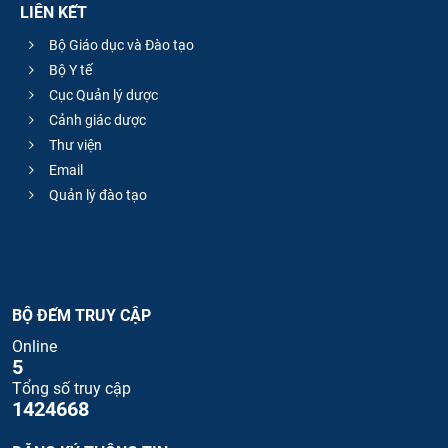
LIÊN KẾT
Bộ Giáo dục và Đào tạo
Bộ Y tế
Cục Quản lý dược
Cảnh giác dược
Thư viện
Email
Quản lý đào tạo
BỘ ĐẾM TRUY CẬP
Online
5
Tổng số truy cập
1424668