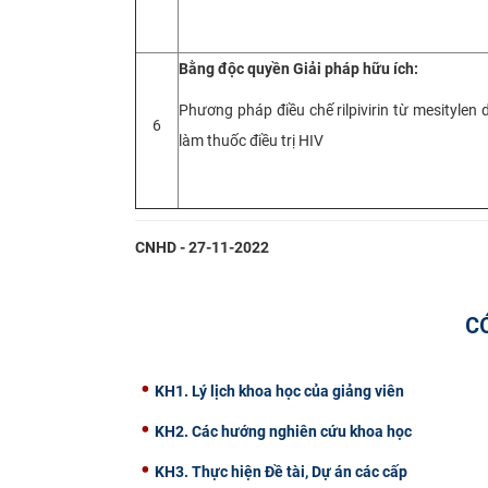
Bằng độc quyền Giải pháp hữu ích:
Phương pháp điều chế rilpivirin từ mesitylen
6
làm thuốc điều trị HIV
CNHD - 27-11-2022
C
KH1. Lý lịch khoa học của giảng viên
KH2. Các hướng nghiên cứu khoa học
KH3. Thực hiện Đề tài, Dự án các cấp