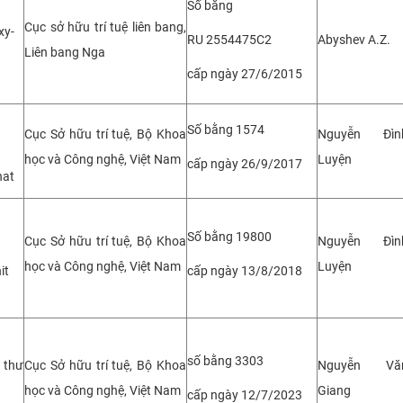
Số bằng
Cục sở hữu trí tuệ liên bang,
xy-
RU 2554475C2
Abyshev A.Z.
Liên bang Nga
cấp ngày 27/6/2015
Số bằng 1574
Cục Sở hữu trí tuệ, Bộ Khoa
Nguyễn Đìn
học và Công nghệ, Việt Nam
Luyện
cấp ngày 26/9/2017
nat
Số bằng 19800
Cục Sở hữu trí tuệ, Bộ Khoa
Nguyễn Đìn
học và Công nghệ, Việt Nam
Luyện
it
cấp ngày 13/8/2018
số bằng 3303
 thư
Cục Sở hữu trí tuệ, Bộ Khoa
Nguyễn Vă
học và Công nghệ, Việt Nam
Giang
cấp ngày 12/7/2023