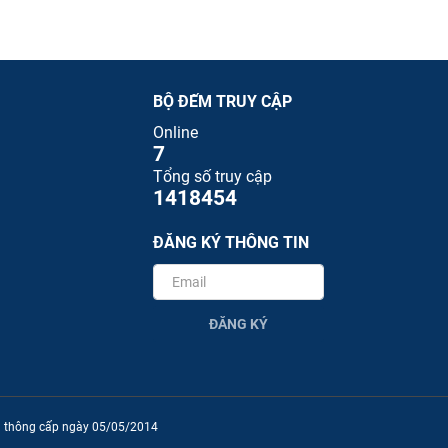
BỘ ĐẾM TRUY CẬP
Online
7
Tổng số truy cập
1418454
ĐĂNG KÝ THÔNG TIN
ĐĂNG KÝ
ền thông cấp ngày 05/05/2014