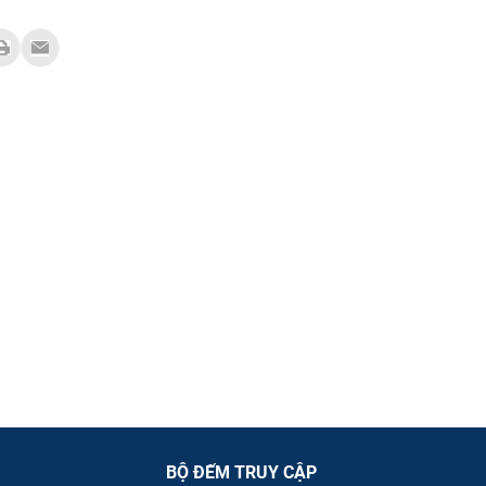
BỘ ĐẾM TRUY CẬP