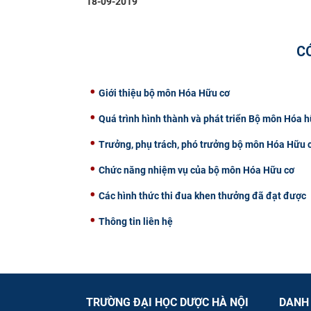
18-09-2019
C
Giới thiệu bộ môn Hóa Hữu cơ
Quá trình hình thành và phát triển Bộ môn Hóa 
Trưởng, phụ trách, phó trưởng bộ môn Hóa Hữu c
Chức năng nhiệm vụ của bộ môn Hóa Hữu cơ
Các hình thức thi đua khen thưởng đã đạt được
​Thông tin liên hệ
TRƯỜNG ĐẠI HỌC DƯỢC HÀ NỘI
DANH