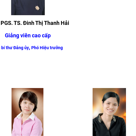
. PGS. TS. Đinh Thị Thanh Hải​
Giảng viên cao cấp
,
 bí thư Đảng ủy
Phó Hiệu trưởng