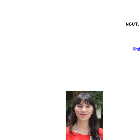
NGƯT
Phó