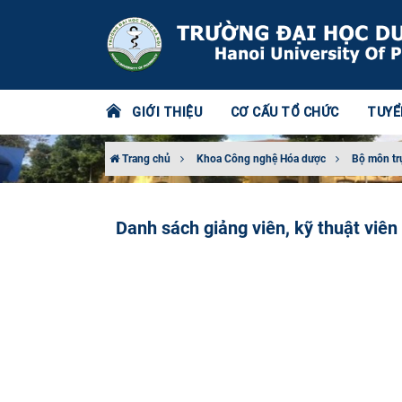
GIỚI THIỆU
CƠ CẤU TỔ CHỨC
TUYỂ
Trang chủ
Khoa Công nghệ Hóa dược
Bộ môn tr
Danh sách giảng viên, kỹ thuật viê