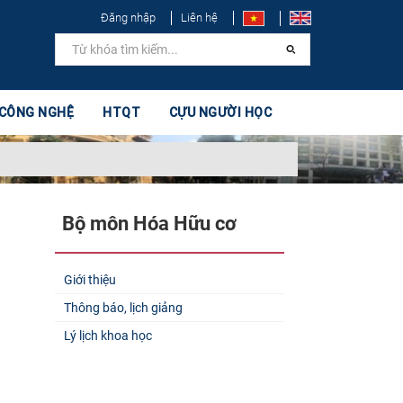
Đăng nhập
Liên hệ
 CÔNG NGHỆ
HTQT
CỰU NGƯỜI HỌC
Bộ môn Hóa Hữu cơ
Giới thiệu
Thông báo, lịch giảng
Lý lịch khoa học