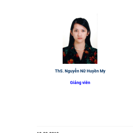
ThS. Nguyễn Nữ Huyền My
Giảng viên
​