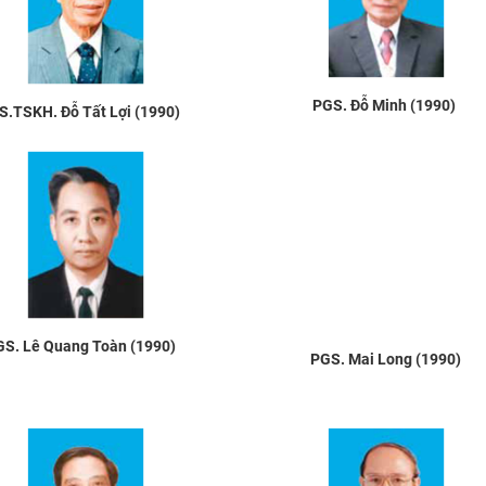
PGS. Đỗ Minh (1990)
S.TSKH. Đỗ Tất Lợi (1990)
GS. Lê Quang Toàn (1990)
PGS. Mai Long (1990)