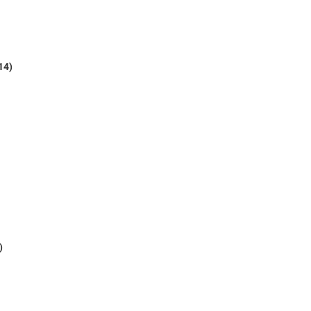
14)
)