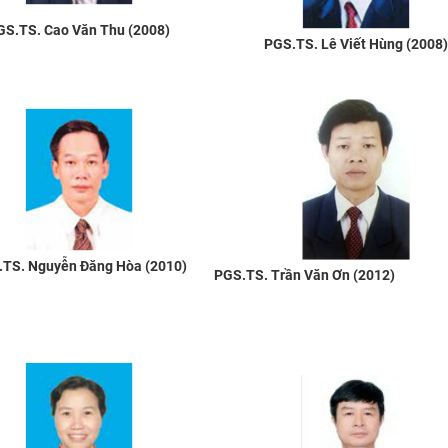
GS.TS. Cao Văn Thu (2008)
PGS.TS. Lê Viết Hùng (2008)
TS. Nguyễn Đăng Hòa (2010)
PGS.TS. Trần Văn Ơn (2012)