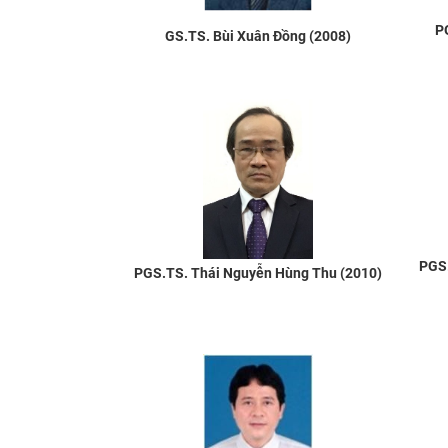
P
GS.TS. Bùi Xuân Đồng (2008)
PGS.
PGS.TS. Thái Nguyễn Hùng Thu (2010)