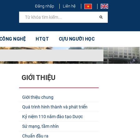
Đăng nhập
Liên hệ
 CÔNG NGHỆ
HTQT
CỰU NGƯỜI HỌC
GIỚI THIỆU
Giới thiệu chung
Quá trình hình thành và phát triển
Kỷ niệm 110 năm đào tạo Dược
Sứ mạng, tầm nhìn
Chuẩn đầu ra