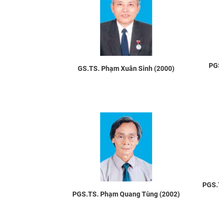
PG
GS.TS. Phạm Xuân Sinh (2000)
PGS.
PGS.TS. Phạm Quang Tùng (2002)