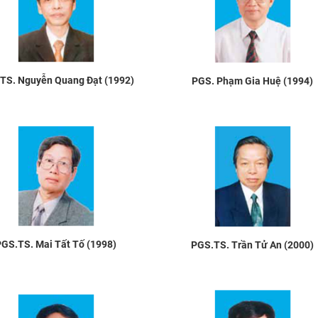
TS. Nguyễn Quang Đạt (1992)
PGS. Phạm Gia Huệ (1994)
GS.TS. Mai Tất Tố (1998)
PGS.TS. Trần Tử An (2000)