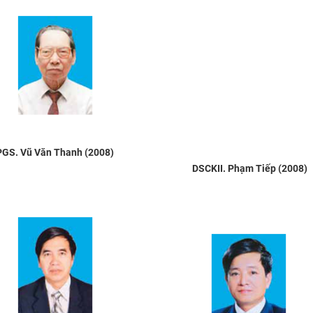
PGS. Vũ Văn Thanh (2008)
DSCKII. Phạm Tiếp (2008)