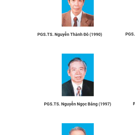
PGS.
PGS.TS. Nguyễn Thành Đô (1990)
P
PGS.TS. Nguyễn Ngọc Bảng (1997)