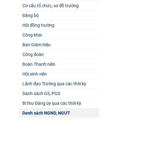
Cơ cấu tổ chức, sơ đồ trường
Đảng bộ
Hội đồng trường
Công khai
Ban Giám hiệu
Công đoàn
Đoàn Thanh niên
Hội sinh viên
Lãnh đạo Trường qua các thời kỳ
Danh sách GS, PGS
Bí thư Đảng ủy qua các thời kỳ
Danh sách NGND, NGƯT