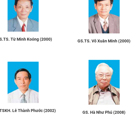
S.TS. Từ Minh Koóng (2000)
GS.TS. Võ Xuân Minh (2000)
TSKH. Lê Thành Phước (2002)
GS. Hà Như Phú (2008)