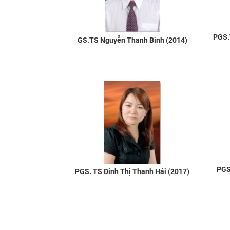
PGS.
GS.TS Nguyễn Thanh Bình (2014)
PGS
PGS. TS Đinh Thị Thanh Hải (2017)