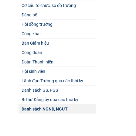
Cơ cấu tổ chức, sơ đồ trường
Đảng bộ
Hội đồng trường
Công khai
Ban Giám hiệu
Công đoàn
Đoàn Thanh niên
Hội sinh viên
Lãnh đạo Trường qua các thời kỳ
Danh sách GS, PGS
Bí thư Đảng ủy qua các thời kỳ
Danh sách NGND, NGƯT