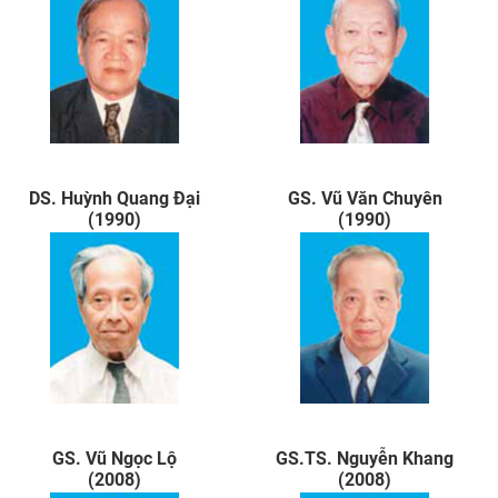
DS. Huỳnh Quang Đại
GS. Vũ Văn Chuyên
(1990)
(1990)
GS. Vũ Ngọc Lộ
GS.TS. Nguyễn Khang
(2008)
(2008)