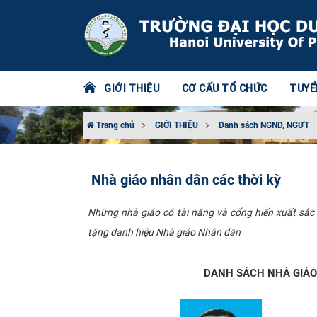
GIỚI THIỆU
CƠ CẤU TỔ CHỨC
TUYỂ
Trang chủ
GIỚI THIỆU
Danh sách NGND, NGƯT
Nhà giáo nhân dân các thời kỳ
Những nhà giáo có tài năng và cống hiến xuất sắ
tặng danh hiệu Nhà giáo Nhân dân
DANH SÁCH NHÀ GIÁO