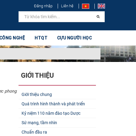
Đăng nhập
Liên hệ
 CÔNG NGHỆ
HTQT
CỰU NGƯỜI HỌC
GIỚI THIỆU
ược phong
Giới thiệu chung
Quá trình hình thành và phát triển
Kỷ niệm 110 năm đào tạo Dược
Sứ mạng, tầm nhìn
Chuẩn đầu ra