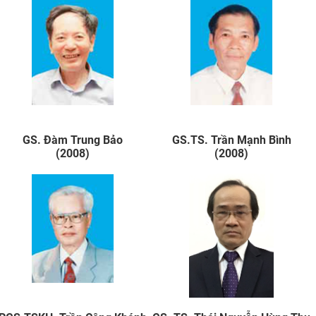
GS. Đàm Trung Bảo
GS.TS. Trần Mạnh Bình
(2008)
(2008)