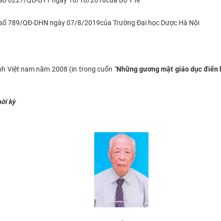
Đ số 789/QĐ-DHN ngày 07/8/2019của Trường Đại học Dược Hà Nội​
h Việt nam năm 2008 (in trong cuốn "
Những gương mặt giáo dục điển h
ời kỳ