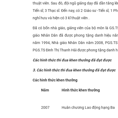
thuật viên. Sau đó, đội ngũ giảng dạy đã dần tăng lê
Tiến sĩ; 3 Thạc sĩ. Đến nay, có 2 Giáo sư -Tiến sĩ, 1 
nghỉ hưu và hiện có 3 kĩ thuật viên .​
Đã có bốn nhà giáo, giảng viên của bộ môn là GS
giáo Nhân Dân đã được phong tặng danh hiệu nă
năm 1994, Nhà giáo Nhân Dân năm 2008, PGS.TS 
PGS.TS Đinh Thị Thanh Hải được phong tặng danh h
Các hình thức thi đua khen thưởng đã đạt được
3. Các hình thức thi đua khen thưởng đã đạt được
Các hình thức khen thưởng
Năm
Hình thức khen thưởng
2007
Huân chương Lao động hạng Ba