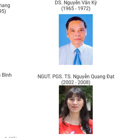
DS. Nguyễn Văn Kỳ
Khang
(1965 - 1972)
95)
 Bình
NGUT. PGS. TS. Nguyễn Quang Đạt
(2002 - 2008)