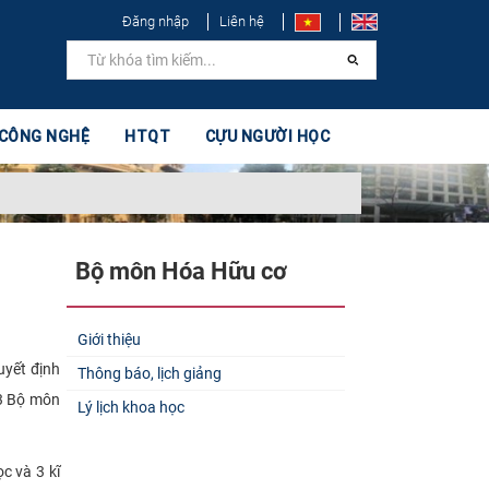
Đăng nhập
Liên hệ
 CÔNG NGHỆ
HTQT
CỰU NGƯỜI HỌC
Bộ môn Hóa Hữu cơ
Giới thiệu
uyết định
Thông báo, lịch giảng
63 Bộ môn
Lý lịch khoa học
c và 3 kĩ