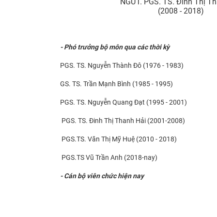
NGƯT. ​PGS. TS. Đinh Thị T
(2008 - 2018)
- Phó trưởng bộ môn qua các thời kỳ
PGS. TS. Nguyễn Thành Đô (1976 - 1983)
GS. TS. Trần Mạnh Bình (1985 - 1995)
PGS. TS. Nguyễn Quang Đạt (1995 - 2001)
​PGS. TS. Đinh Thị Thanh Hải (2001-2008)
PGS.TS. Văn Thị Mỹ Huệ (2010 - 2018)
PGS.TS Vũ Trần Anh (2018-nay)
- Cán bộ viên chức hiện nay