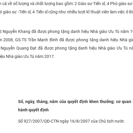
n cả về số lượng và chất lượng bao gồm: 2 Giáo sư-Tiến sĩ; 4 Phó giáo sư-T
Phó giáo sư -Tiến sĩ, 4 Tiến sĩ cũng như nhiều lượt kĩ thuật viên làm việc ở
.TS Nguyễn Khang đã được phong tặng danh hiệu Nhà giáo Ưu Tú năm 1
m 2008, GS.TS Trần Mạnh Bình đã được phong tặng danh hiệu Nhà gi
Nguyễn Quang Đạt đã được phong tặng danh hiệu Nhà giáo Ưu Tú n
iệu Nhà giáo Ưu Tú năm 2017.
Số, ngày, tháng, năm của quyết định khen thưởng; cơ quan
hành quyết định
Số 927/2007/QĐ-CTN ngày 16/8/2007 của Chủ tịch nước