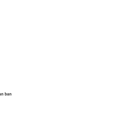
an ban