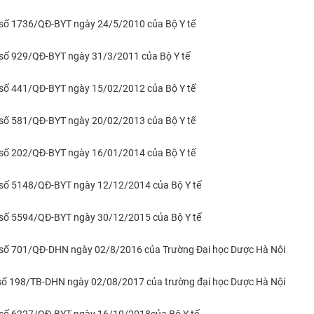
số 1736/QĐ-BYT ngày 24/5/2010 của Bộ Y tế
số 929/QĐ-BYT ngày 31/3/2011 của Bộ Y tế
số 441/QĐ-BYT ngày 15/02/2012 của Bộ Y tế
số 581/QĐ-BYT ngày 20/02/2013 của Bộ Y tế
số 202/QĐ-BYT ngày 16/01/2014 của Bộ Y tế
số 5148/QĐ-BYT ngày 12/12/2014 của Bộ Y tế
số 5594/QĐ-BYT ngày 30/12/2015 của Bộ Y tế
 số 701/QĐ-DHN ngày 02/8/2016 của Trường Đại học Dược Hà Nội​
​số 198/TB-DHN ngày 02/08/2017 của trường đại học Dược Hà Nội​
 số 6227/QĐ-BYT ngày 16/10/2018của Bộ Y tế