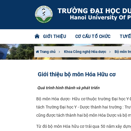
GIỚI THIỆU
CƠ CẤU TỔ CHỨC
TUYỂ
Trang chủ
Khoa Công nghệ Hóa dược
Bộ môn tr
Giới thiệu bộ môn Hóa Hữu cơ
​
Quá trình hình thành và phát triển
Bộ môn Hóa dược- Hữu cơ thuộc trường Đại học Y-D
tách Trường Đại học Y - Dược thành hai trường : T
cũng được tách thành hai bộ môn Hóa Dược và bộ m
Từ đó bộ môn Hóa hữu cơ trải qua 50 năm xây dựng v