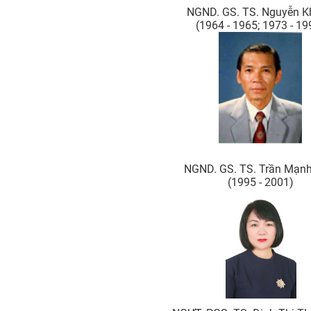
NGND. GS. TS. Nguyễn 
(1964 - 1965; 1973 - 19
NGND. GS. TS. Trần Mạnh
(1995 - 2001)