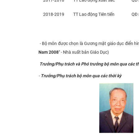
​2018-2019
​TT Lao động Tiên tiến
​​Q
​
​-
Bộ môn được chọn là Gương mặt giáo dục điển hìn
Nam 2008
" - Nhà xuất bản Giáo Dục)​
Trưởng/Phụ trách và Phó trưởng bộ môn qua các th
-
Trưởng/Phụ trách bộ môn qua các thời kỳ