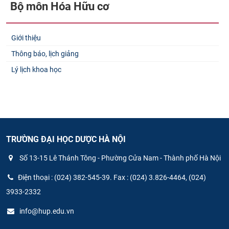
Bộ môn Hóa Hữu cơ
Giới thiệu
Thông báo, lịch giảng
Lý lịch khoa học
TRƯỜNG ĐẠI HỌC DƯỢC HÀ NỘI
Số 13-15 Lê Thánh Tông - Phường Cửa Nam - Thành phố Hà Nội
Điện thoại : (024) 382-545-39. Fax : (024) 3.826-4464, (024)
3933-2332
info@hup.edu.vn