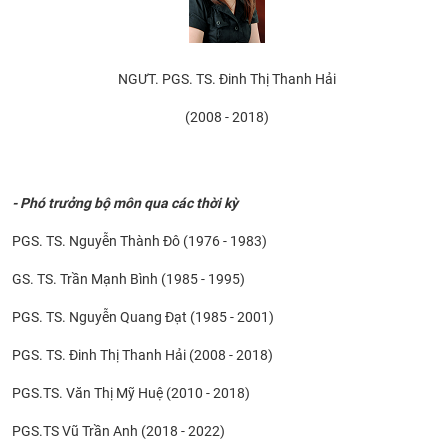
NGƯT. PGS. TS. Đinh Thị Thanh Hải
(2008 - 2018)
- Phó trưởng bộ môn qua các thời kỳ
PGS. TS. Nguyễn Thành Đô (1976 - 1983)
GS. TS. Trần Mạnh Bình (1985 - 1995)
PGS. TS. Nguyễn Quang Đạt (1985 - 2001)
PGS. TS. Đinh Thị Thanh Hải ​(2008 - 2018)
PGS.TS. Văn Thị Mỹ Huệ (2010 - 2018)
PGS.TS Vũ Trần Anh (2018 - 2022)