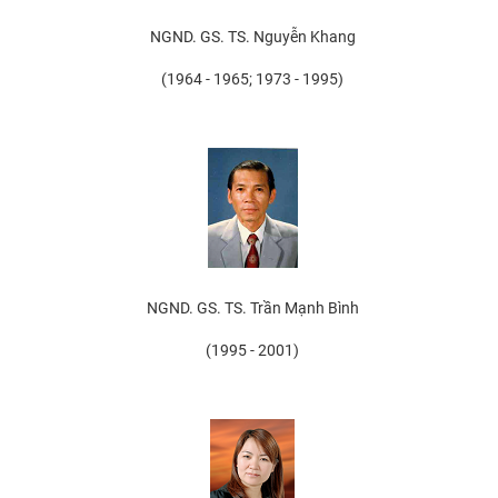
CỰU NGƯỜI HỌC
NGND. GS. TS. Nguyễn Khang
(1964 - 1965; 1973 - 1995)
NGND. GS. TS. Trần Mạnh Bình
(1995 - 2001)