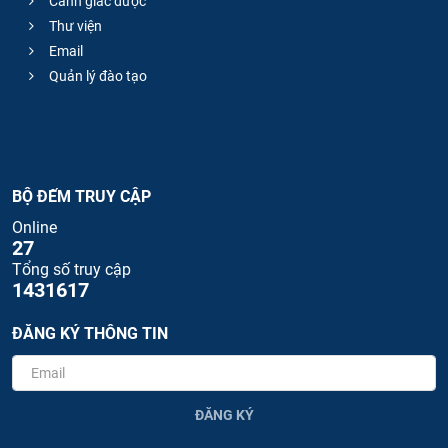
Cảnh giác dược
Thư viện
Email
Quản lý đào tạo
BỘ ĐẾM TRUY CẬP
Online
27
Tổng số truy cập
1431617
ĐĂNG KÝ THÔNG TIN
ĐĂNG KÝ