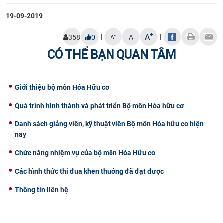
19-09-2019
+
A
|
|
-
358
0
A
A
CÓ THỂ BẠN QUAN TÂM
Giới thiệu bộ môn Hóa Hữu cơ
Quá trình hình thành và phát triển Bộ môn Hóa hữu cơ
Danh sách giảng viên, kỹ thuật viên Bộ môn Hóa hữu cơ hiện
nay
Chức năng nhiệm vụ của bộ môn Hóa Hữu cơ
Các hình thức thi đua khen thưởng đã đạt được
​Thông tin liên hệ