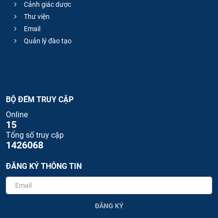
Cảnh giác dược
Thư viện
Email
Quản lý đào tạo
BỘ ĐẾM TRUY CẬP
Online
15
Tổng số truy cập
1426068
ĐĂNG KÝ THÔNG TIN
ĐĂNG KÝ