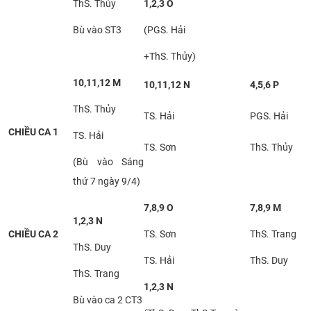
ThS. Thủy
1,2,3 O
Bù vào ST3
(PGS. Hải
+ThS. Thủy)
10,11,12 M
10,11,12 N
4,5,6 P
ThS. Thủy
TS. Hải
PGS. Hải
CHIỀU CA 1
TS. Hải
TS. Sơn
ThS. Thủy
(Bù vào Sáng
thứ 7 ngày 9/4)
7,8,9 O
7,8,9 M
1,2,3 N
CHIỀU CA 2
TS. Sơn
ThS. Trang
ThS. Duy
TS. Hải
ThS. Duy
ThS. Trang
1,2,3 N
Bù vào ca 2 CT3