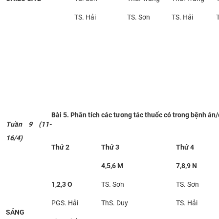
TS. Hải
TS. Sơn
TS. Hải
Bài 5. Phân tích các tương tác thuốc có trong bệnh án
Tuần 9 (11-
16/4)
Thứ 2
Thứ 3
Thứ 4
4,5,6 M
7,8,9 N
1,2,3 O
TS. Sơn
TS. Sơn
PGS. Hải
ThS. Duy
TS. Hải
SÁNG