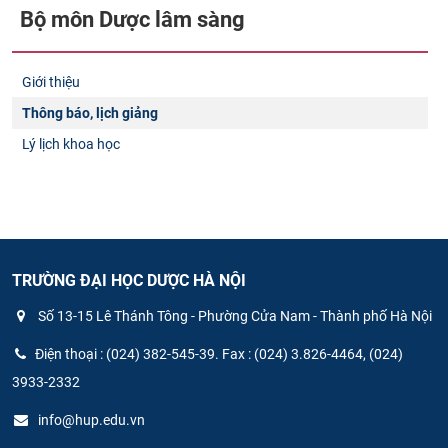
Bộ môn Dược lâm sàng
Giới thiệu
Thông báo, lịch giảng
Lý lịch khoa học
TRƯỜNG ĐẠI HỌC DƯỢC HÀ NỘI
Số 13-15 Lê Thánh Tông - Phường Cửa Nam - Thành phố Hà Nội
Điện thoại : (024) 382-545-39. Fax : (024) 3.826-4464, (024)
3933-2332
info@hup.edu.vn