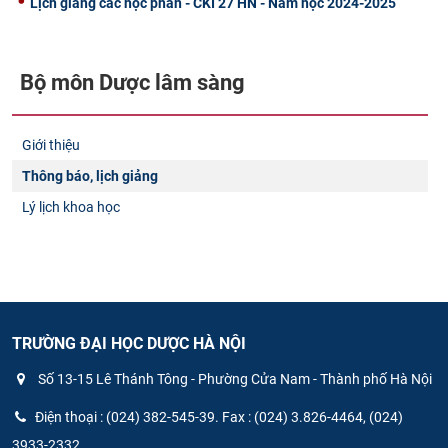
Lịch giảng các học phần - CKI 27 HN - Năm học 2024-2025
Bộ môn Dược lâm sàng
Giới thiệu
Thông báo, lịch giảng
Lý lịch khoa học
TRƯỜNG ĐẠI HỌC DƯỢC HÀ NỘI
Số 13-15 Lê Thánh Tông - Phường Cửa Nam - Thành phố Hà Nội
Điện thoại : (024) 382-545-39. Fax : (024) 3.826-4464, (024)
3933-2332