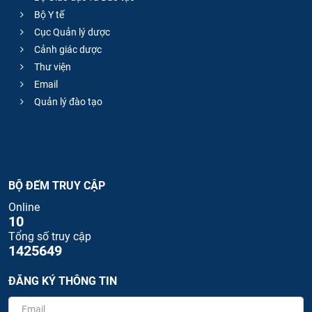
Bộ Y tế
Cục Quản lý dược
Cảnh giác dược
Thư viện
Email
Quản lý đào tạo
BỘ ĐẾM TRUY CẬP
Online
10
Tổng số truy cập
1425649
ĐĂNG KÝ THÔNG TIN