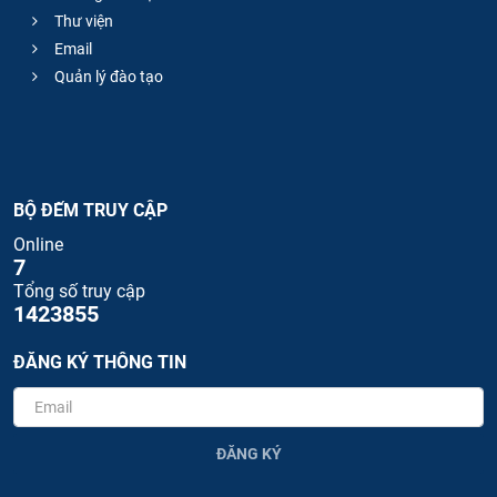
Thư viện
Email
Quản lý đào tạo
BỘ ĐẾM TRUY CẬP
Online
7
Tổng số truy cập
1423855
ĐĂNG KÝ THÔNG TIN
ĐĂNG KÝ