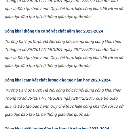
Thông tư số 36/2017/TT-BGDĐT ngày 28/12/2017 của Bộ Giáo
CỰU NGƯỜI HỌC
dục và Đào tạo ban hành Quy chế thực hiện công khai đối với cơ sở
giáo dục đào tạo tại hệ thống giáo dục quốc dân
Công khai thông tin cơ sở vật chất năm học 2023-2024
Trường Đại học Dược Hà Nội công bố các nội dung công khai theo
Thông tư số 36/2017/TT-BGDĐT ngày 28/12/2017 của Bộ Giáo
dục và Đào tạo ban hành Quy chế thực hiện công khai đối với cơ sở
giáo dục đào tạo tại hệ thống giáo dục quốc dân
Công khai cam kết chất lượng đào tạo năm học 2023-2024
Trường Đại học Dược Hà Nội công bố các nội dung công khai theo
Thông tư số 36/2017/TT-BGDĐT ngày 28/12/2017 của Bộ Giáo
dục và Đào tạo ban hành Quy chế thực hiện công khai đối với cơ sở
giáo dục đào tạo tại hệ thống giáo dục quốc dân
Công khai chất lượng đào tạo thực tế năm học 2023-2024