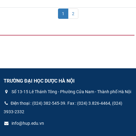
1
2
TRƯỜNG ĐẠI HỌC DƯỢC HÀ NỘI
Số 13-15 Lê Thánh Tông - Phường Cửa Nam - Thành phố Hà Nội
Điện thoại : (024) 382-545-39. Fax : (024) 3.826-4464, (024)
3933-2332
info@hup.edu.vn