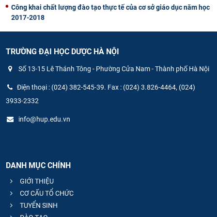
Công khai chất lượng đào tạo thực tế của cơ sở giáo dục năm học
2017-2018
TRƯỜNG ĐẠI HỌC DƯỢC HÀ NỘI
Số 13-15 Lê Thánh Tông - Phường Cửa Nam - Thành phố Hà Nội
Điện thoại : (024) 382-545-39. Fax : (024) 3.826-4464, (024)
3933-2332
info@hup.edu.vn
DANH MỤC CHÍNH
GIỚI THIỆU
CƠ CẤU TỔ CHỨC
TUYỂN SINH