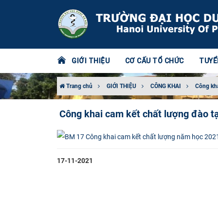
GIỚI THIỆU
CƠ CẤU TỔ CHỨC
TUYỂ
Trang chủ
GIỚI THIỆU
CÔNG KHAI
Công kh
Công khai cam kết chất lượng đào 
17-11-2021