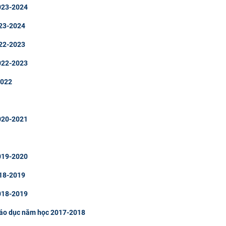
2023-2024
023-2024
022-2023
2022-2023
2022
2020-2021
2019-2020
018-2019
2018-2019
giáo dục năm học 2017-2018