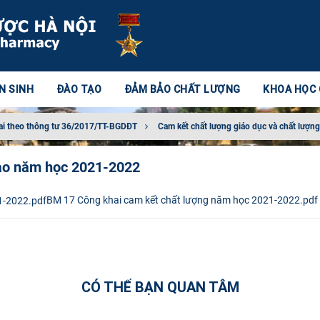
N SINH
ĐÀO TẠO
ĐẢM BẢO CHẤT LƯỢNG
KHOA HỌC
ai theo thông tư 36/2017/TT-BGDĐT
Cam kết chất lượng giáo dục và chất lượng
tạo năm học 2021-2022
BM 17 Công khai cam kết chất lượng năm học 2021-2022.pdf
CÓ THỂ BẠN QUAN TÂM