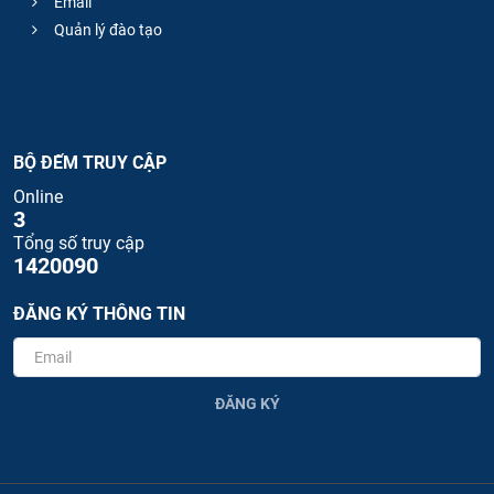
Email
Quản lý đào tạo
BỘ ĐẾM TRUY CẬP
Online
3
Tổng số truy cập
1420090
ĐĂNG KÝ THÔNG TIN
ĐĂNG KÝ