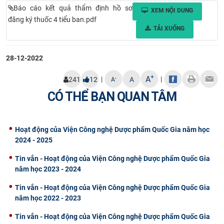
Báo cáo kết quả thẩm định hồ sơ
XEM NỘI DUNG
CỰU NGƯỜI HỌC
đăng ký thuốc 4 tiểu ban.pdf
TẢI XUỐNG
28-12-2022
+
A
|
|
-
241
12
A
A
CÓ THỂ BẠN QUAN TÂM
Hoạt động của Viện Công nghệ Dược phẩm Quốc Gia năm học
2024 - 2025
Tin vắn - Hoạt động của Viện Công nghệ Dược phẩm Quốc Gia
năm học 2023 - 2024
Tin vắn - Hoạt động của Viện Công nghệ Dược phẩm Quốc Gia
năm học 2022 - 2023
Tin vắn - Hoạt động của Viện Công nghệ Dược phẩm Quốc Gia