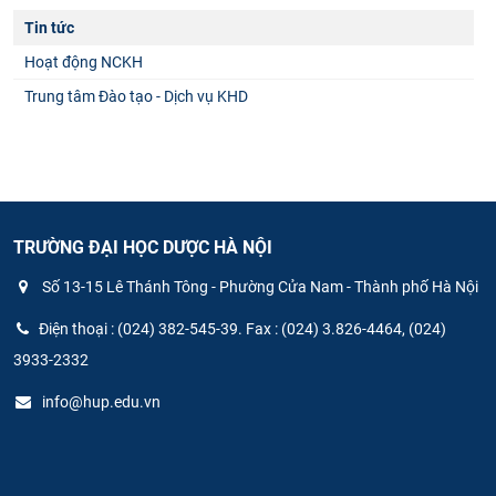
Tin tức
Hoạt động NCKH
Trung tâm Đào tạo - Dịch vụ KHD
TRƯỜNG ĐẠI HỌC DƯỢC HÀ NỘI
Số 13-15 Lê Thánh Tông - Phường Cửa Nam - Thành phố Hà Nội
Điện thoại : (024) 382-545-39. Fax : (024) 3.826-4464, (024)
3933-2332
info@hup.edu.vn