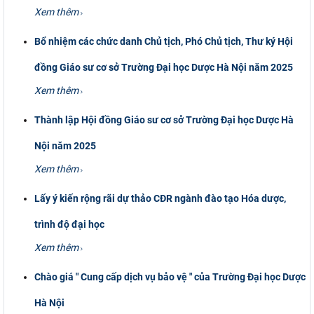
Xem thêm
CỰU NGƯỜI HỌC
Bổ nhiệm các chức danh Chủ tịch, Phó Chủ tịch, Thư ký Hội
đồng Giáo sư cơ sở Trường Đại học Dược Hà Nội năm 2025
Xem thêm
Thành lập Hội đồng Giáo sư cơ sở Trường Đại học Dược Hà
Nội năm 2025
Xem thêm
Lấy ý kiến rộng rãi dự thảo CĐR ngành đào tạo Hóa dược,
trình độ đại học
Xem thêm
Chào giá " Cung cấp dịch vụ bảo vệ " của Trường Đại học Dược
Hà Nội