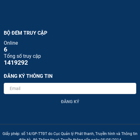
BỘ ĐẾM TRUY CẬP
Online
6
Tổng số truy cập
1419292
ĐĂNG KÝ THÔNG TIN
ĐĂNG KÝ
Giấy phép: số 14/GP-TTĐT do Cục Quản lý Phát thanh, Truyền hình và Thông tin
điện tử - Bộ Thông tin và Truyền thông cấp ngày 05/05/2014