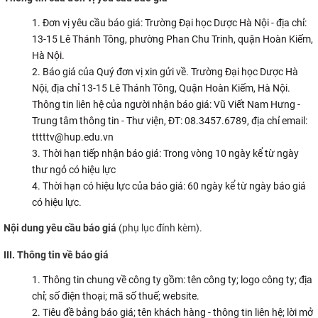
CỰU NGƯỜI HỌC
Đơn vị yêu cầu báo giá: Trường Đại học Dược Hà Nội - địa chỉ:
13-15 Lê Thánh Tông, phường Phan Chu Trinh, quận Hoàn Kiếm,
Hà Nội.
Báo giá của Quý đơn vị xin gửi về. Trường Đại học Dược Hà
Nội, địa chỉ 13-15 Lê Thánh Tông, Quận Hoàn Kiếm, Hà Nội.
Thông tin liên hệ của người nhận báo giá: Vũ Viết Nam Hưng -
Trung tâm thông tin - Thư viện, ĐT: 08.3457.6789, địa chỉ email:
tttttv@hup.edu.vn
Thời hạn tiếp nhận báo giá: Trong vòng 10 ngày kể từ ngày
thư ngỏ có hiệu lực
Thời hạn có hiệu lực của báo giá: 60 ngày kể từ ngày báo giá
có hiệu lực.
Nội dung yêu cầu báo giá
(phụ lục đính kèm).
III. Thông tin về báo giá
Thông tin chung về công ty gồm: tên công ty; logo công ty; địa
chỉ; số điện thoại; mã số thuế; website.
Tiêu đề bảng báo giá; tên khách hàng - thông tin liên hệ; lời mở