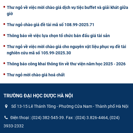
Thư ngỏ về việc mời chào giá dịch vụ tiệc buffet và giải khát giữa
giờ
Thư ngỏ chào giá đề tài mã số 108.99-2025.71
Thông báo về việc lựa chọn tổ chức bán đấu giá tài sản
Thư ngỏ về việc mời chào giá cho nguyên vật liệu phục vụ đề tài
nghiên cứu mã số 105.99-2025.30
Thông báo công khai thông tin về thư viện năm học 2025 - 2026
Thư ngỏ mời chào giá hoá chất
TRƯỜNG ĐẠI HỌC DƯỢC HÀ NỘI
Số 13-15 Lê Thánh Tông - Phường Cửa Nam - Thành phố Hà Nội
Điện thoại : (024) 382-545-39. Fax : (024) 3.826-4464, (024)
3933-2332