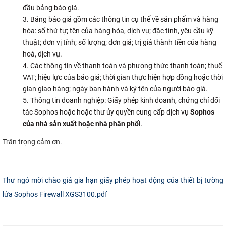
đầu bảng báo giá.
Bảng báo giá gồm các thông tin cụ thể về sản phẩm và hàng
hóa: số thứ tự; tên của hàng hóa, dịch vụ; đặc tính, yêu cầu kỹ
thuật; đơn vị tính; số lượng; đơn giá; trị giá thành tiền của hàng
hoá, dịch vụ.
Các thông tin về thanh toán và phương thức thanh toán; thuế
VAT; hiệu lực của báo giá; thời gian thực hiện hợp đồng hoặc thời
gian giao hàng; ngày ban hành và ký tên của người báo giá.
Thông tin doanh nghiệp: Giấy phép kinh doanh, chứng chỉ đối
tác Sophos hoặc hoặc thư ủy quyền cung cấp dịch vụ
Sophos
của nhà sản xuất hoặc nhà phân phối
.
Trân trọng cảm ơn.
Thư ngỏ mời chào giá gia hạn giấy phép hoạt động của thiết bị tường
lửa Sophos Firewall XGS3100.pdf