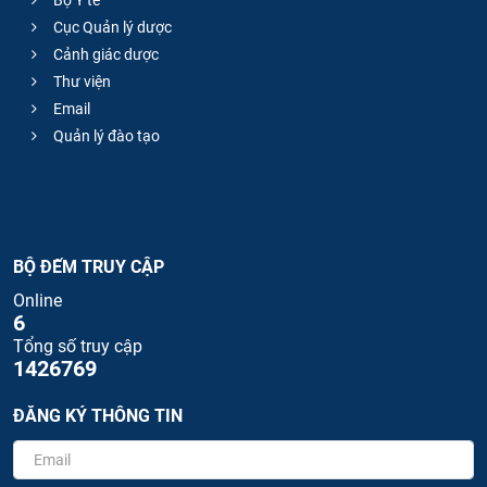
Bộ Y tế
Cục Quản lý dược
Cảnh giác dược
Thư viện
Email
Quản lý đào tạo
BỘ ĐẾM TRUY CẬP
Online
6
Tổng số truy cập
1426769
ĐĂNG KÝ THÔNG TIN