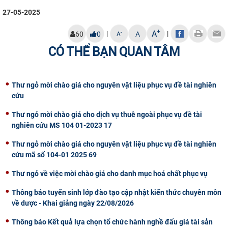
27-05-2025
+
A
|
|
-
60
0
A
A
CÓ THỂ BẠN QUAN TÂM
Thư ngỏ mời chào giá cho nguyên vật liệu phục vụ đề tài nghiên
cứu
Thư ngỏ mời chào giá cho dịch vụ thuê ngoài phục vụ đề tài
nghiên cứu MS 104 01-2023 17
Thư ngỏ mời chào giá cho nguyên vật liệu phục vụ đề tài nghiên
cứu mã số 104-01 2025 69
Thư ngỏ về việc mời chào giá cho danh mục hoá chất phục vụ
Thông báo tuyển sinh lớp đào tạo cập nhật kiến thức chuyên môn
về dược - Khai giảng ngày 22/08/2026
Thông báo Kết quả lựa chọn tổ chức hành nghề đấu giá tài sản