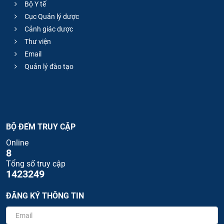
Bộ Y tế
Cục Quản lý dược
Cảnh giác dược
Thư viện
Email
Quản lý đào tạo
BỘ ĐẾM TRUY CẬP
Online
8
Tổng số truy cập
1423249
ĐĂNG KÝ THÔNG TIN