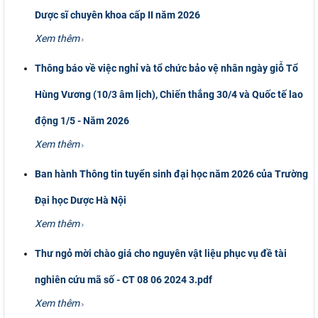
Dược sĩ chuyên khoa cấp II năm 2026
CỰU NGƯỜI HỌC
Xem thêm
Thông báo về việc nghỉ và tổ chức bảo vệ nhân ngày giỗ Tổ
Hùng Vương (10/3 âm lịch), Chiến thắng 30/4 và Quốc tế lao
động 1/5 - Năm 2026
Xem thêm
Ban hành Thông tin tuyển sinh đại học năm 2026 của Trường
Đại học Dược Hà Nội
Xem thêm
Thư ngỏ mời chào giá cho nguyên vật liệu phục vụ đề tài
nghiên cứu mã số - CT 08 06 2024 3.pdf
Xem thêm