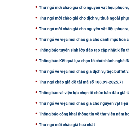
Thư ngỏ mời chào giá cho nguyên vật liệu phục vụ
Thư ngỏ mời chào giá cho dịch vụ thuê ngoài phụ
Thư ngỏ mời chào giá cho nguyên vật liệu phục v
Thư ngỏ về việc mời chào giá cho danh mục hoá c
Thông báo tuyển sinh lớp đào tạo cập nhật kiến 
Thông báo Kết quả lựa chọn tổ chức hành nghề đấ
Thư ngỏ về việc mời chào giá dịch vụ tiệc buffet v
Thư ngỏ chào giá đề tài mã số 108.99-2025.71
Thông báo về việc lựa chọn tổ chức bán đấu giá t
Thư ngỏ về việc mời chào giá cho nguyên vật liệ
Thông báo công khai thông tin về thư viện năm h
Thư ngỏ mời chào giá hoá chất