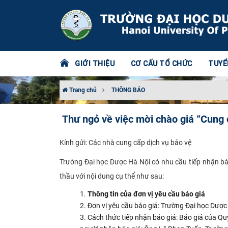
GIỚI THIỆU
CƠ CẤU TỔ CHỨC
TUYỂ
Trang chủ
THÔNG BÁO
Thư ngỏ về việc mời chào giá “Cung 
Kính gửi: Các nhà cung cấp dịch vụ bảo vệ
Trường Đại học Dược Hà Nội có nhu cầu tiếp nhận bá
thầu với nội dung cụ thể như sau:
Thông tin của đơn vị yêu cầu báo giá
Đơn vị yêu cầu báo giá: Trường Đại học Dược
Cách thức tiếp nhận báo giá: Báo giá của Quý