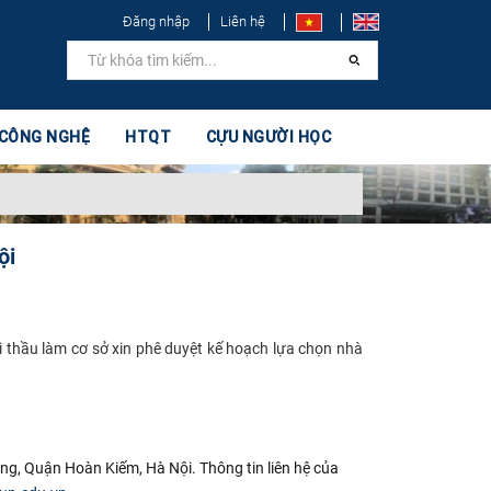
Đăng nhập
Liên hệ
 CÔNG NGHỆ
HTQT
CỰU NGƯỜI HỌC
ội
 thầu làm cơ sở xin phê duyệt kế hoạch lựa chọn nhà
ông, Quận Hoàn Kiếm, Hà Nội. Thông tin liên hệ của