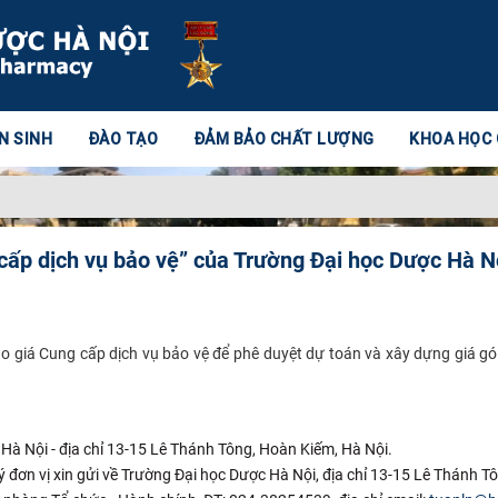
N SINH
ĐÀO TẠO
ĐẢM BẢO CHẤT LƯỢNG
KHOA HỌC
cấp dịch vụ bảo vệ” của Trường Đại học Dược Hà N
o giá Cung cấp dịch vụ bảo vệ để phê duyệt dự toán và xây dựng giá gói
 Hà Nội - địa chỉ 13-15 Lê Thánh Tông, Hoàn Kiếm, Hà Nội.
 đơn vị xin gửi về Trường Đại học Dược Hà Nội, địa chỉ 13-15 Lê Thánh T