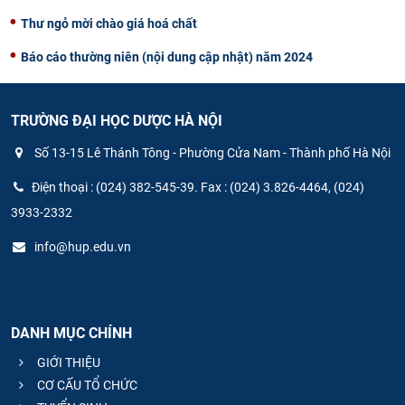
Thư ngỏ mời chào giá hoá chất
Báo cáo thường niên (nội dung cập nhật) năm 2024
TRƯỜNG ĐẠI HỌC DƯỢC HÀ NỘI
Số 13-15 Lê Thánh Tông - Phường Cửa Nam - Thành phố Hà Nội
Điện thoại : (024) 382-545-39. Fax : (024) 3.826-4464, (024)
3933-2332
info@hup.edu.vn
DANH MỤC CHÍNH
GIỚI THIỆU
CƠ CẤU TỔ CHỨC