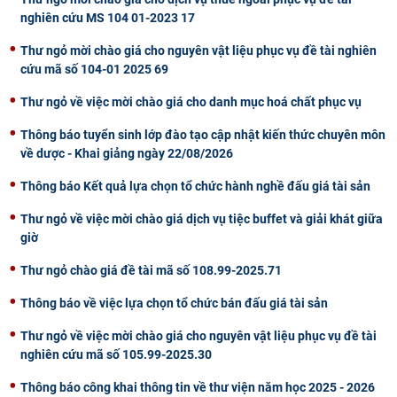
nghiên cứu MS 104 01-2023 17
CỰU NGƯỜI HỌC
Thư ngỏ mời chào giá cho nguyên vật liệu phục vụ đề tài nghiên
cứu mã số 104-01 2025 69
Thư ngỏ về việc mời chào giá cho danh mục hoá chất phục vụ
Thông báo tuyển sinh lớp đào tạo cập nhật kiến thức chuyên môn
về dược - Khai giảng ngày 22/08/2026
Thông báo Kết quả lựa chọn tổ chức hành nghề đấu giá tài sản
Thư ngỏ về việc mời chào giá dịch vụ tiệc buffet và giải khát giữa
giờ
Thư ngỏ chào giá đề tài mã số 108.99-2025.71
Thông báo về việc lựa chọn tổ chức bán đấu giá tài sản
Thư ngỏ về việc mời chào giá cho nguyên vật liệu phục vụ đề tài
nghiên cứu mã số 105.99-2025.30
Thông báo công khai thông tin về thư viện năm học 2025 - 2026