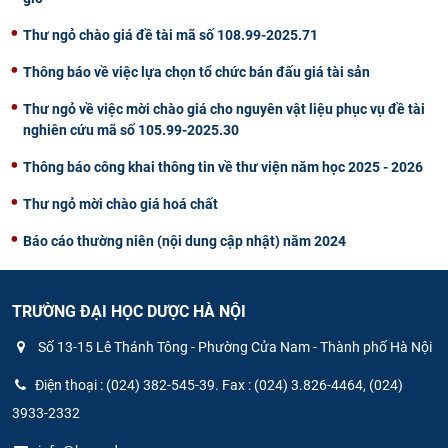
Thư ngỏ chào giá đề tài mã số 108.99-2025.71
Thông báo về việc lựa chọn tổ chức bán đấu giá tài sản
Thư ngỏ về việc mời chào giá cho nguyên vật liệu phục vụ đề tài
nghiên cứu mã số 105.99-2025.30
Thông báo công khai thông tin về thư viện năm học 2025 - 2026
Thư ngỏ mời chào giá hoá chất
Báo cáo thường niên (nội dung cập nhật) năm 2024
TRƯỜNG ĐẠI HỌC DƯỢC HÀ NỘI
Số 13-15 Lê Thánh Tông - Phường Cửa Nam - Thành phố Hà Nội
Điện thoại : (024) 382-545-39. Fax : (024) 3.826-4464, (024)
3933-2332