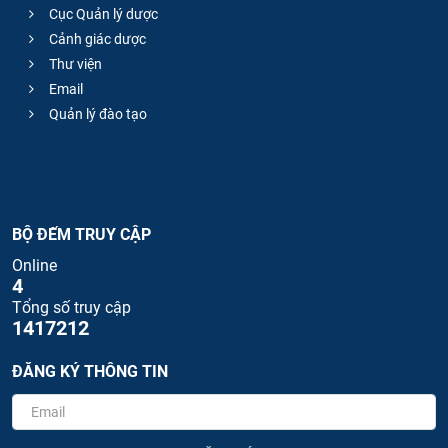
Cục Quản lý dược
Cảnh giác dược
Thư viện
Email
Quản lý đào tạo
BỘ ĐẾM TRUY CẬP
Online
4
Tổng số truy cập
1417212
ĐĂNG KÝ THÔNG TIN