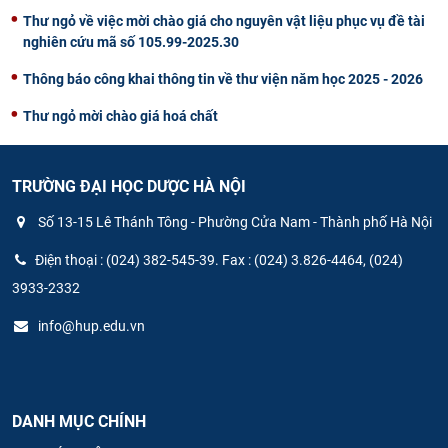
Thư ngỏ về việc mời chào giá cho nguyên vật liệu phục vụ đề tài
nghiên cứu mã số 105.99-2025.30
Thông báo công khai thông tin về thư viện năm học 2025 - 2026
Thư ngỏ mời chào giá hoá chất
TRƯỜNG ĐẠI HỌC DƯỢC HÀ NỘI
Số 13-15 Lê Thánh Tông - Phường Cửa Nam - Thành phố Hà Nội
Điện thoại : (024) 382-545-39. Fax : (024) 3.826-4464, (024)
3933-2332
info@hup.edu.vn
DANH MỤC CHÍNH