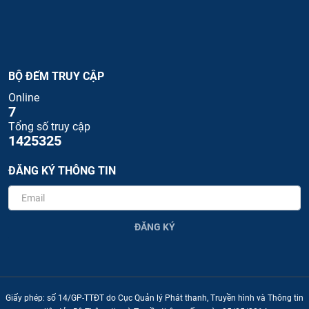
BỘ ĐẾM TRUY CẬP
Online
7
Tổng số truy cập
1425325
ĐĂNG KÝ THÔNG TIN
ĐĂNG KÝ
Giấy phép: số 14/GP-TTĐT do Cục Quản lý Phát thanh, Truyền hình và Thông tin