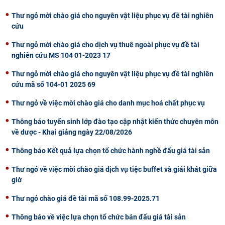
CỰU NGƯỜI HỌC
Thư ngỏ mời chào giá cho nguyên vật liệu phục vụ đề tài nghiên
cứu
Thư ngỏ mời chào giá cho dịch vụ thuê ngoài phục vụ đề tài
nghiên cứu MS 104 01-2023 17
Thư ngỏ mời chào giá cho nguyên vật liệu phục vụ đề tài nghiên
cứu mã số 104-01 2025 69
Thư ngỏ về việc mời chào giá cho danh mục hoá chất phục vụ
Thông báo tuyển sinh lớp đào tạo cập nhật kiến thức chuyên môn
về dược - Khai giảng ngày 22/08/2026
Thông báo Kết quả lựa chọn tổ chức hành nghề đấu giá tài sản
Thư ngỏ về việc mời chào giá dịch vụ tiệc buffet và giải khát giữa
giờ
Thư ngỏ chào giá đề tài mã số 108.99-2025.71
Thông báo về việc lựa chọn tổ chức bán đấu giá tài sản