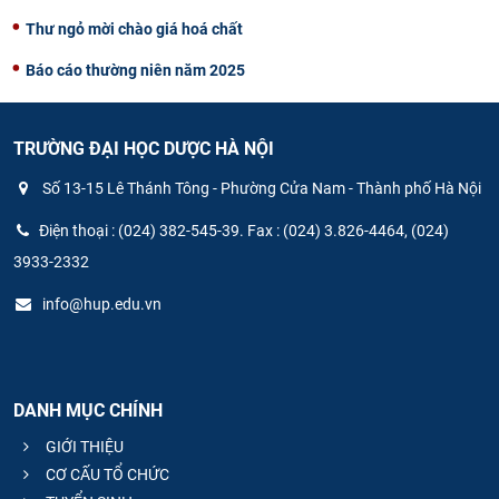
Thư ngỏ mời chào giá hoá chất
Báo cáo thường niên năm 2025
TRƯỜNG ĐẠI HỌC DƯỢC HÀ NỘI
Số 13-15 Lê Thánh Tông - Phường Cửa Nam - Thành phố Hà Nội
Điện thoại : (024) 382-545-39. Fax : (024) 3.826-4464, (024)
3933-2332
info@hup.edu.vn
DANH MỤC CHÍNH
GIỚI THIỆU
CƠ CẤU TỔ CHỨC