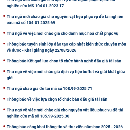
nghiên cứu MS 104 01-2023 17
CỰU NGƯỜI HỌC
Thư ngỏ mời chào giá cho nguyên vật liệu phục vụ đề tài nghiên
cứu mã số 104-01 2025 69
Thư ngỏ về việc mời chào giá cho danh mục hoá chất phục vụ
Thông báo tuyển sinh lớp đào tạo cập nhật kiến thức chuyên môn
về dược - Khai giảng ngày 22/08/2026
Thông báo Kết quả lựa chọn tổ chức hành nghề đấu giá tài sản
Thư ngỏ về việc mời chào giá dịch vụ tiệc buffet và giải khát giữa
giờ
Thư ngỏ chào giá đề tài mã số 108.99-2025.71
Thông báo về việc lựa chọn tổ chức bán đấu giá tài sản
Thư ngỏ về việc mời chào giá cho nguyên vật liệu phục vụ đề tài
nghiên cứu mã số 105.99-2025.30
Thông báo công khai thông tin về thư viện năm học 2025 - 2026