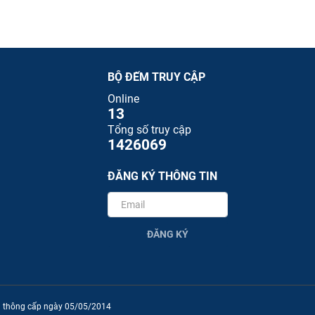
BỘ ĐẾM TRUY CẬP
Online
13
Tổng số truy cập
1426069
ĐĂNG KÝ THÔNG TIN
ĐĂNG KÝ
ền thông cấp ngày 05/05/2014