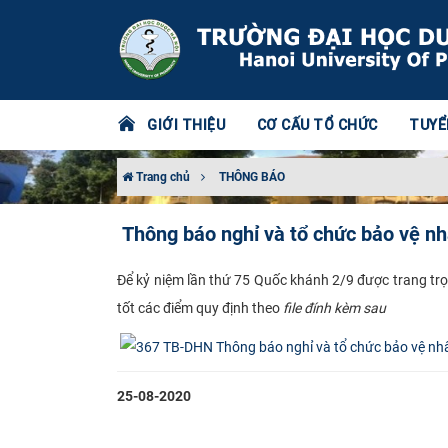
GIỚI THIỆU
CƠ CẤU TỔ CHỨC
TUYỂ
Trang chủ
THÔNG BÁO
Thông báo nghỉ và tổ chức bảo vệ n
​Để kỷ niệm lần thứ 75 Quốc khánh 2/9 được trang trọ
tốt các điểm quy định theo
file đính kèm sau
25-08-2020