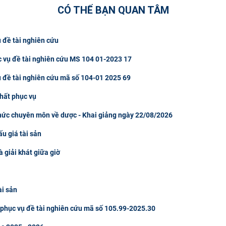
CÓ THỂ BẠN QUAN TÂM
 đề tài nghiên cứu
c vụ đề tài nghiên cứu MS 104 01-2023 17
ụ đề tài nghiên cứu mã số 104-01 2025 69
hất phục vụ
thức chuyên môn về dược - Khai giảng ngày 22/08/2026
u giá tài sản
à giải khát giữa giờ
ài sản
u phục vụ đề tài nghiên cứu mã số 105.99-2025.30