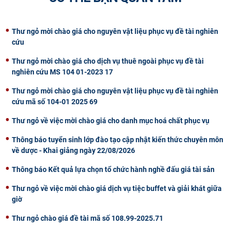
CỰU NGƯỜI HỌC
Thư ngỏ mời chào giá cho nguyên vật liệu phục vụ đề tài nghiên
cứu
Thư ngỏ mời chào giá cho dịch vụ thuê ngoài phục vụ đề tài
nghiên cứu MS 104 01-2023 17
Thư ngỏ mời chào giá cho nguyên vật liệu phục vụ đề tài nghiên
cứu mã số 104-01 2025 69
Thư ngỏ về việc mời chào giá cho danh mục hoá chất phục vụ
Thông báo tuyển sinh lớp đào tạo cập nhật kiến thức chuyên môn
về dược - Khai giảng ngày 22/08/2026
Thông báo Kết quả lựa chọn tổ chức hành nghề đấu giá tài sản
Thư ngỏ về việc mời chào giá dịch vụ tiệc buffet và giải khát giữa
giờ
Thư ngỏ chào giá đề tài mã số 108.99-2025.71