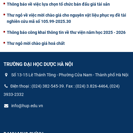
Thông báo về việc lựa chọn tổ chức bán đấu giá tài sản
Thư ngỏ về việc mời chào giá cho nguyên vật liệu phục vụ đề tài
nghiên cứu mã số 105.99-2025.30
Thông báo công khai thông tin về thư viện năm học 2025 - 2026
Thư ngỏ mời chào giá hoá chất
TRƯỜNG ĐẠI HỌC DƯỢC HÀ NỘI
Số 13-15 Lê Thánh Tông - Phường Cửa Nam - Thành phố Hà Nội
Điện thoại : (024) 382-545-39. Fax : (024) 3.826-4464, (024)
3933-2332
info@hup.edu.vn