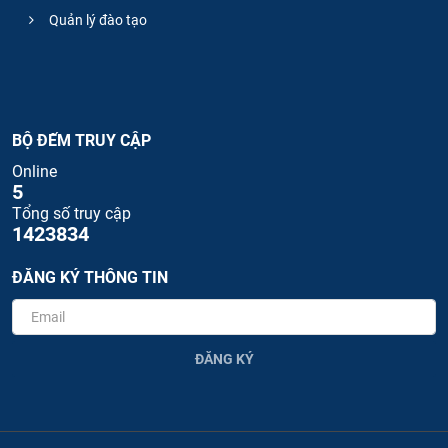
Quản lý đào tạo
BỘ ĐẾM TRUY CẬP
Online
5
Tổng số truy cập
1423834
ĐĂNG KÝ THÔNG TIN
ĐĂNG KÝ