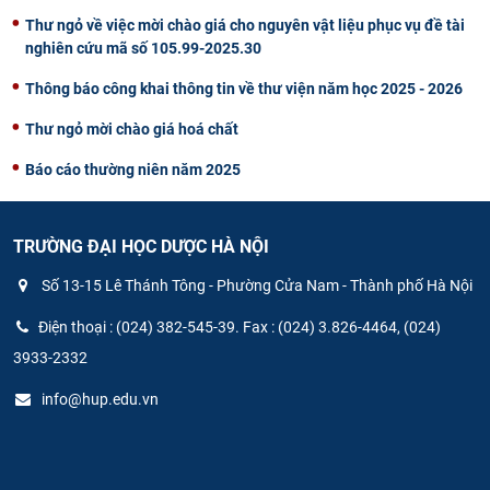
Thư ngỏ về việc mời chào giá cho nguyên vật liệu phục vụ đề tài
nghiên cứu mã số 105.99-2025.30
Thông báo công khai thông tin về thư viện năm học 2025 - 2026
Thư ngỏ mời chào giá hoá chất
Báo cáo thường niên năm 2025
TRƯỜNG ĐẠI HỌC DƯỢC HÀ NỘI
Số 13-15 Lê Thánh Tông - Phường Cửa Nam - Thành phố Hà Nội
Điện thoại : (024) 382-545-39. Fax : (024) 3.826-4464, (024)
3933-2332
info@hup.edu.vn