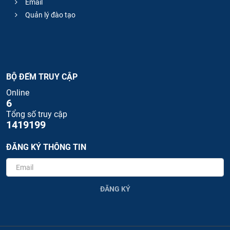
Email
Quản lý đào tạo
BỘ ĐẾM TRUY CẬP
Online
6
Tổng số truy cập
1419199
ĐĂNG KÝ THÔNG TIN
ĐĂNG KÝ