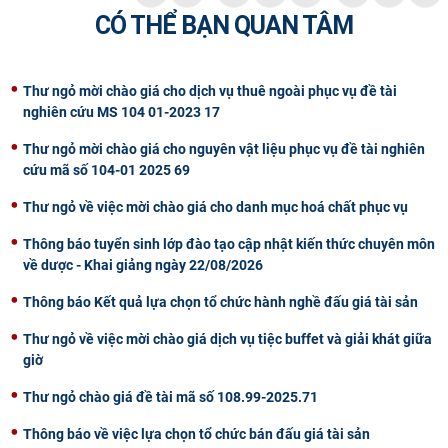
CÓ THỂ BẠN QUAN TÂM
CỰU NGƯỜI HỌC
Thư ngỏ mời chào giá cho dịch vụ thuê ngoài phục vụ đề tài
nghiên cứu MS 104 01-2023 17
Thư ngỏ mời chào giá cho nguyên vật liệu phục vụ đề tài nghiên
cứu mã số 104-01 2025 69
Thư ngỏ về việc mời chào giá cho danh mục hoá chất phục vụ
Thông báo tuyển sinh lớp đào tạo cập nhật kiến thức chuyên môn
về dược - Khai giảng ngày 22/08/2026
Thông báo Kết quả lựa chọn tổ chức hành nghề đấu giá tài sản
Thư ngỏ về việc mời chào giá dịch vụ tiệc buffet và giải khát giữa
giờ
Thư ngỏ chào giá đề tài mã số 108.99-2025.71
Thông báo về việc lựa chọn tổ chức bán đấu giá tài sản