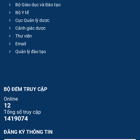
Bộ Giáo dục và Đào tạo
Bộ Y tế
Cục Quản lý dược
Cảnh giác dược
Thư viện
Email
Quản lý đào tạo
BỘ ĐẾM TRUY CẬP
Online
12
Tổng số truy cập
1419074
ĐĂNG KÝ THÔNG TIN