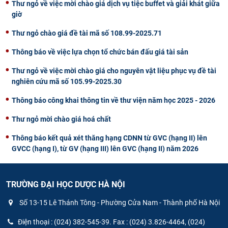
Thư ngỏ về việc mời chào giá dịch vụ tiệc buffet và giải khát giữa
giờ
Thư ngỏ chào giá đề tài mã số 108.99-2025.71
Thông báo về việc lựa chọn tổ chức bán đấu giá tài sản
Thư ngỏ về việc mời chào giá cho nguyên vật liệu phục vụ đề tài
nghiên cứu mã số 105.99-2025.30
Thông báo công khai thông tin về thư viện năm học 2025 - 2026
Thư ngỏ mời chào giá hoá chất
Thông báo kết quả xét thăng hạng CDNN từ GVC (hạng II) lên
GVCC (hạng I), từ GV (hạng III) lên GVC (hạng II) năm 2026
TRƯỜNG ĐẠI HỌC DƯỢC HÀ NỘI
Số 13-15 Lê Thánh Tông - Phường Cửa Nam - Thành phố Hà Nội
Điện thoại : (024) 382-545-39. Fax : (024) 3.826-4464, (024)