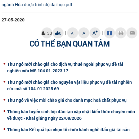
ngành Hóa dược trình độ đại học.pdf
CỰU NGƯỜI HỌC
27-05-2020
+
A
|
|
-
133
0
A
A
CÓ THỂ BẠN QUAN TÂM
Thư ngỏ mời chào giá cho dịch vụ thuê ngoài phục vụ đề tài
nghiên cứu MS 104 01-2023 17
Thư ngỏ mời chào giá cho nguyên vật liệu phục vụ đề tài nghiên
cứu mã số 104-01 2025 69
Thư ngỏ về việc mời chào giá cho danh mục hoá chất phục vụ
Thông báo tuyển sinh lớp đào tạo cập nhật kiến thức chuyên môn
về dược - Khai giảng ngày 22/08/2026
Thông báo Kết quả lựa chọn tổ chức hành nghề đấu giá tài sản