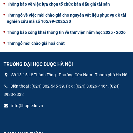
Thông báo về việc lựa chọn tổ chức bán đấu giá tài sản
Thư ngỏ về việc mời chào giá cho nguyên vật liệu phục vụ đề tài
nghiên cứu mã số 105.99-2025.30
Thông báo công khai thông tin về thư viện năm học 2025 - 2026
Thư ngỏ mời chào giá hoá chất
TRƯỜNG ĐẠI HỌC DƯỢC HÀ NỘI
Số 13-15 Lê Thánh Tông - Phường Cửa Nam - Thành phố Hà Nội
Điện thoại : (024) 382-545-39. Fax : (024) 3.826-4464, (024)
3933-2332
info@hup.edu.vn