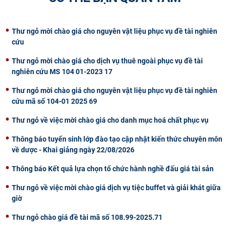
CỰU NGƯỜI HỌC
Thư ngỏ mời chào giá cho nguyên vật liệu phục vụ đề tài nghiên
cứu
Thư ngỏ mời chào giá cho dịch vụ thuê ngoài phục vụ đề tài
nghiên cứu MS 104 01-2023 17
Thư ngỏ mời chào giá cho nguyên vật liệu phục vụ đề tài nghiên
cứu mã số 104-01 2025 69
Thư ngỏ về việc mời chào giá cho danh mục hoá chất phục vụ
Thông báo tuyển sinh lớp đào tạo cập nhật kiến thức chuyên môn
về dược - Khai giảng ngày 22/08/2026
Thông báo Kết quả lựa chọn tổ chức hành nghề đấu giá tài sản
Thư ngỏ về việc mời chào giá dịch vụ tiệc buffet và giải khát giữa
giờ
Thư ngỏ chào giá đề tài mã số 108.99-2025.71