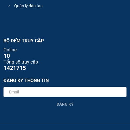
Quản lý đào tạo
BỘ ĐẾM TRUY CẬP
Online
10
Tổng số truy cập
1421715
ĐĂNG KÝ THÔNG TIN
ĐĂNG KÝ