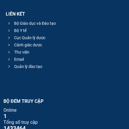
LIÊN KẾT
Bộ Giáo dục và Đào tạo
Bộ Y tế
Cục Quản lý dược
Cảnh giác dược
Thư viện
Email
Quản lý đào tạo
BỘ ĐẾM TRUY CẬP
Online
1
Tổng số truy cập
1433464