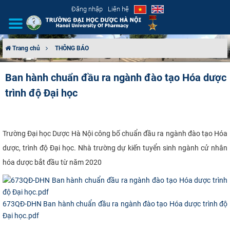
Đăng nhập
Liên hệ
Trang chủ
THÔNG BÁO
GIỚI THIỆU
Ban hành chuẩn đầu ra ngành đào tạo Hóa dược
trình độ Đại học
CƠ CẤU TỔ CHỨC
TUYỂN SINH
​Trường Đại học Dược Hà Nội công bố chuẩn đầu ra ngành đào tạo Hóa
ĐÀO TẠO
dược, trình độ Đại học. Nhà trường dự kiến tuyển sinh ngành cử nhân
hóa dược bắt đầu từ năm 2020
ĐẢM BẢO CHẤT LƯỢNG
KHOA HỌC CÔNG NGHỆ
673QĐ-DHN Ban hành chuẩn đầu ra ngành đào tạo Hóa dược trình độ
Đại học.pdf
HTQT