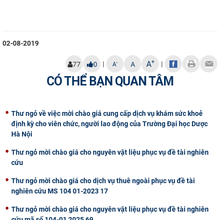
CỰU NGƯỜI HỌC
02-08-2019
+
A
|
|
-
77
0
A
A
CÓ THỂ BẠN QUAN TÂM
Thư ngỏ về việc mời chào giá cung cấp dịch vụ khám sức khoẻ
định kỳ cho viên chức, người lao động của Trường Đại học Dược
Hà Nội
Thư ngỏ mời chào giá cho nguyên vật liệu phục vụ đề tài nghiên
cứu
Thư ngỏ mời chào giá cho dịch vụ thuê ngoài phục vụ đề tài
nghiên cứu MS 104 01-2023 17
Thư ngỏ mời chào giá cho nguyên vật liệu phục vụ đề tài nghiên
cứu mã số 104-01 2025 69