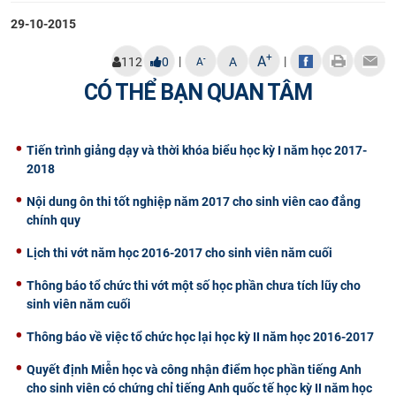
CỰU NGƯỜI HỌC
29-10-2015
+
A
|
|
-
112
0
A
A
CÓ THỂ BẠN QUAN TÂM
Tiến trình giảng dạy và thời khóa biểu học kỳ I năm học 2017-
2018
Nội dung ôn thi tốt nghiệp năm 2017 cho sinh viên cao đẳng
chính quy
Lịch thi vớt năm học 2016-2017 cho sinh viên năm cuối
Thông báo tổ chức thi vớt một số học phần chưa tích lũy cho
sinh viên năm cuối
Thông báo về việc tổ chức học lại học kỳ II năm học 2016-2017
Quyết định Miễn học và công nhận điểm học phần tiếng Anh
cho sinh viên có chứng chỉ tiếng Anh quốc tế học kỳ II năm học