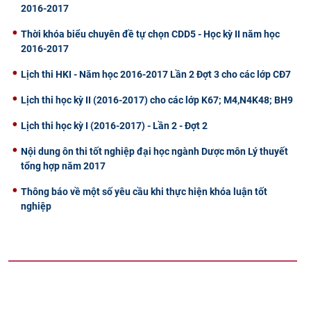
2016-2017
Thời khóa biểu chuyên đề tự chọn CDD5 - Học kỳ II năm học
2016-2017
Lịch thi HKI - Năm học 2016-2017 Lần 2 Đợt 3 cho các lớp CĐ7
Lịch thi học kỳ II (2016-2017) cho các lớp K67; M4,N4K48; BH9
Lịch thi học kỳ I (2016-2017) - Lần 2 - Đợt 2
Nội dung ôn thi tốt nghiệp đại học ngành Dược môn Lý thuyết
tổng hợp năm 2017
Thông báo về một số yêu cầu khi thực hiện khóa luận tốt
nghiệp