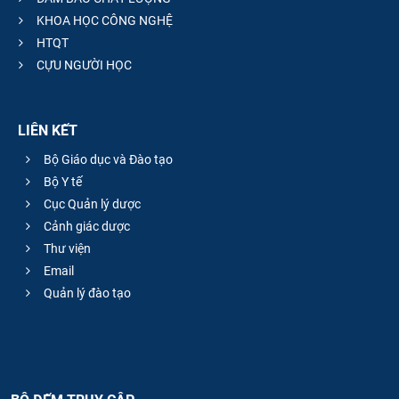
KHOA HỌC CÔNG NGHỆ
HTQT
CỰU NGƯỜI HỌC
LIÊN KẾT
Bộ Giáo dục và Đào tạo
Bộ Y tế
Cục Quản lý dược
Cảnh giác dược
Thư viện
Email
Quản lý đào tạo