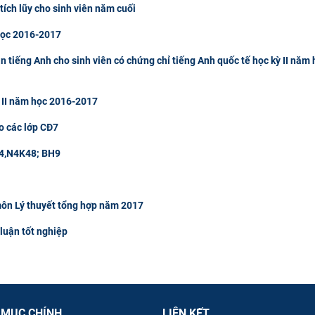
tích lũy cho sinh viên năm cuối
 học 2016-2017
tiếng Anh cho sinh viên có chứng chỉ tiếng Anh quốc tế học kỳ II năm 
 II năm học 2016-2017
o các lớp CĐ7
 M4,N4K48; BH9
môn Lý thuyết tổng hợp năm 2017
luận tốt nghiệp
 MỤC CHÍNH
LIÊN KẾT