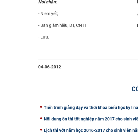
Nơi nhận:
- Niêm yết;
- Ban giám hiệu, ĐT, CNTT
- Lưu.
​
04-06-2012
C
Tiến trình giảng dạy và thời khóa biểu học kỳ I
Nội dung ôn thi tốt nghiệp năm 2017 cho sinh vi
Lịch thi vớt năm học 2016-2017 cho sinh viên n