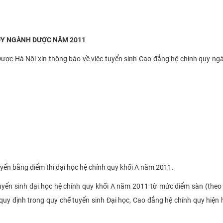
UY NGÀNH DƯỢC NĂM 2011
Dược Hà Nội xin thông báo về việc tuyển sinh Cao đẳng hệ chính quy n
yển bằng điểm thi đại học hệ chính quy khối A năm 2011.
 tuyển sinh đại học hệ chính quy khối A năm 2011 từ mức điểm sàn (theo
 quy định trong quy chế tuyển sinh Đại học, Cao đẳng hệ chính quy hiện