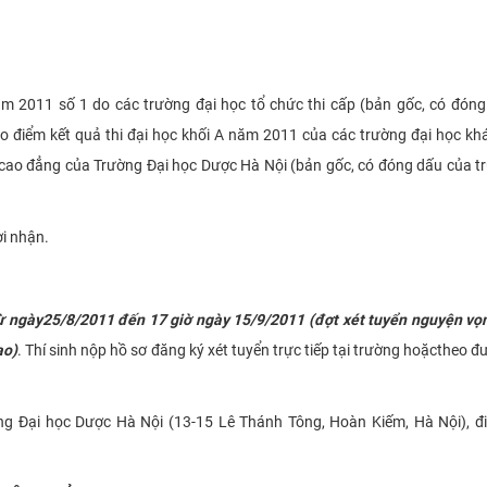
ăm 2011 số 1 do các trường đại học tổ chức thi cấp (bản gốc, có đón
o điểm kết quả thi đại học khối A năm 2011 của các trường đại học kh
ệ cao đẳng của Trường Đại học Dược Hà Nội (bản gốc, có đóng dấu của t
ời nhận.
ừ ngày
25/8/2011 đến 17 giờ ngày 15/9/2011 (đợt xét tuyển nguyện vọ
ạo)
. Thí sinh nộp hồ sơ đăng ký xét tuyển trực tiếp tại trường hoặctheo 
ường Đại học Dược Hà Nội (13-15 Lê Thánh Tông, Hoàn Kiếm, Hà Nội), đi