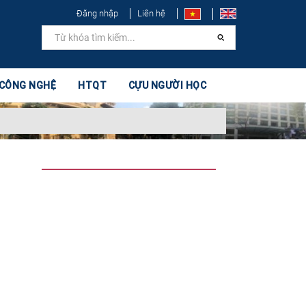
Đăng nhập
Liên hệ
 CÔNG NGHỆ
HTQT
CỰU NGƯỜI HỌC