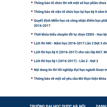
Thông báo tổ chức thi vớt một số học phần chưa 
Thông báo về việc tổ chức học lại học kỳ II năm
Quyết định Miễn học và công nhận điểm học phần 
2016-2017
Thời khóa biểu chuyên đề tự chọn CDD5 - Học kỳ
Lịch thi HKI - Năm học 2016-2017 Lần 2 Đợt 3 ch
Lịch thi học kỳ II (2016-2017) cho các lớp K67;
Lịch thi học kỳ I (2016-2017) - Lần 2 - Đợt 2
Nội dung ôn thi tốt nghiệp đại học ngành Dược 
Thông báo về một số yêu cầu khi thực hiện khóa 
TRƯỜNG ĐẠI HỌC DƯỢC HÀ NỘI
DANH