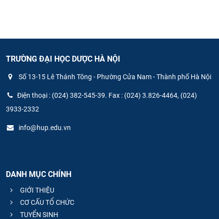
TRƯỜNG ĐẠI HỌC DƯỢC HÀ NỘI
Số 13-15 Lê Thánh Tông - Phường Cửa Nam - Thành phố Hà Nội
Điện thoại : (024) 382-545-39. Fax : (024) 3.826-4464, (024)
3933-2332
info@hup.edu.vn
DANH MỤC CHÍNH
GIỚI THIỆU
CƠ CẤU TỔ CHỨC
TUYỂN SINH