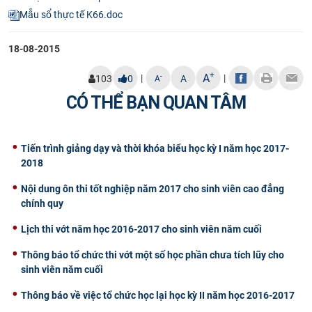
Mẫu sổ thực tế K66.doc
CỰU NGƯỜI HỌC
18-08-2015
+
A
|
|
-
103
0
A
A
CÓ THỂ BẠN QUAN TÂM
Tiến trình giảng dạy và thời khóa biểu học kỳ I năm học 2017-
2018
Nội dung ôn thi tốt nghiệp năm 2017 cho sinh viên cao đẳng
chính quy
Lịch thi vớt năm học 2016-2017 cho sinh viên năm cuối
Thông báo tổ chức thi vớt một số học phần chưa tích lũy cho
sinh viên năm cuối
Thông báo về việc tổ chức học lại học kỳ II năm học 2016-2017