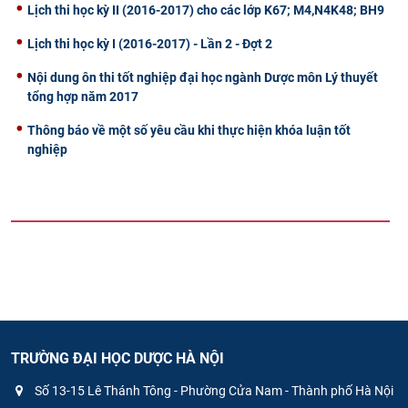
Lịch thi học kỳ II (2016-2017) cho các lớp K67; M4,N4K48; BH9
Lịch thi học kỳ I (2016-2017) - Lần 2 - Đợt 2
Nội dung ôn thi tốt nghiệp đại học ngành Dược môn Lý thuyết
tổng hợp năm 2017
Thông báo về một số yêu cầu khi thực hiện khóa luận tốt
nghiệp
TRƯỜNG ĐẠI HỌC DƯỢC HÀ NỘI
Số 13-15 Lê Thánh Tông - Phường Cửa Nam - Thành phố Hà Nội