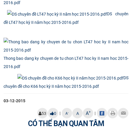
2016.pdf
CỰU NGƯỜI HỌC
DS chuyên
đề LT47 học kỳ II năm học 2015-2016.pdf
Thong bao dang ky chuyen de tu chon LT47 hoc ky II nam hoc 2015-
2016.pdf
DS
chuyên đề cho K66 học kỳ II năm học 2015-2016.pdf
03-12-2015
+
A
|
|
-
53
0
A
A
CÓ THỂ BẠN QUAN TÂM