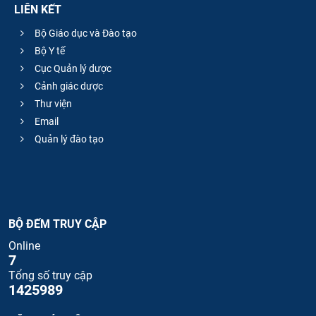
LIÊN KẾT
Bộ Giáo dục và Đào tạo
Bộ Y tế
Cục Quản lý dược
Cảnh giác dược
Thư viện
Email
Quản lý đào tạo
BỘ ĐẾM TRUY CẬP
Online
7
Tổng số truy cập
1425989