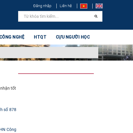
Đăng nhập
Liên hệ
 CÔNG NGHỆ
HTQT
CỰU NGƯỜI HỌC
nhận tốt
nh số 878
DHN Công