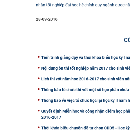
nhận tốt nghiệp đại học hệ chính quy ngành dược n
28-09-2016
C
Tiến trình giảng dạy và thời khóa biểu học kỳ I
Nội dung ôn thi tốt nghiệp năm 2017 cho sinh vi
Lịch thi vớt năm học 2016-2017 cho sinh viên n
Thông báo tổ chức thi vớt một số học phần chưa 
Thông báo về việc tổ chức học lại học kỳ II năm
Quyết định Miễn học và công nhận điểm học phần 
2016-2017
Thời khóa biểu chuyên đề tự chọn CDD5 - Học kỳ