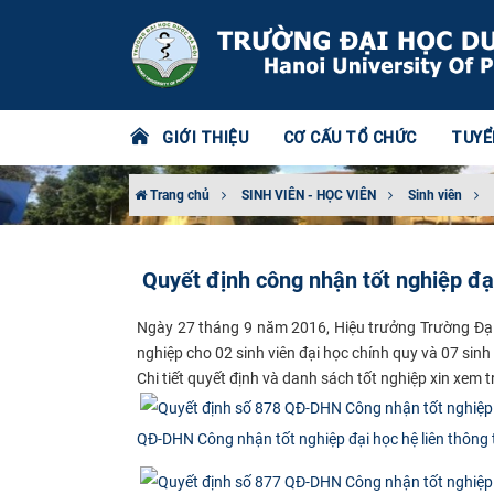
GIỚI THIỆU
CƠ CẤU TỔ CHỨC
TUYỂ
Trang chủ
SINH VIÊN - HỌC VIÊN
Sinh viên
Quyết định công nhận tốt nghiệp đ
Ngày 27 tháng 9 năm 2016, Hiệu trưởng Trường Đạ
nghiệp cho 02 sinh viên đại học chính quy và 07 sinh 
Chi tiết quyết định và danh sách tốt nghiệp xin xem t
QĐ-DHN Công nhận tốt nghiệp đại học hệ liên thông