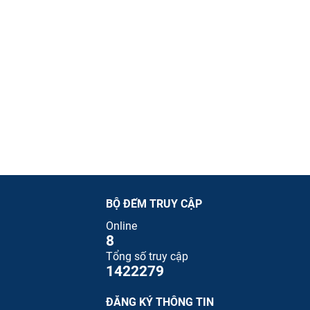
BỘ ĐẾM TRUY CẬP
Online
8
Tổng số truy cập
1422279
ĐĂNG KÝ THÔNG TIN